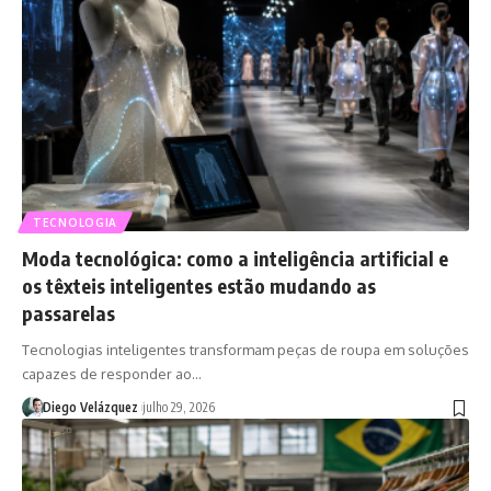
TECNOLOGIA
Moda tecnológica: como a inteligência artificial e
os têxteis inteligentes estão mudando as
passarelas
Tecnologias inteligentes transformam peças de roupa em soluções
capazes de responder ao…
Diego Velázquez
julho 29, 2026