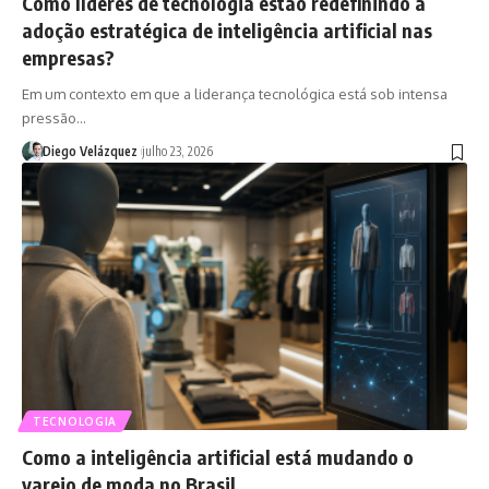
Como líderes de tecnologia estão redefinindo a
adoção estratégica de inteligência artificial nas
empresas?
Em um contexto em que a liderança tecnológica está sob intensa
pressão…
Diego Velázquez
julho 23, 2026
TECNOLOGIA
Como a inteligência artificial está mudando o
varejo de moda no Brasil