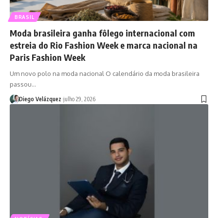
BRASIL
Moda brasileira ganha fôlego internacional com
estreia do Rio Fashion Week e marca nacional na
Paris Fashion Week
Um novo polo na moda nacional O calendário da moda brasileira
passou…
Diego Velázquez
julho 29, 2026