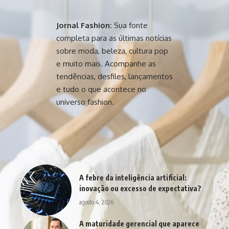
Jornal Fashion:
Sua fonte
completa para as últimas notícias
sobre moda, beleza, cultura pop
e muito mais. Acompanhe as
tendências, desfiles, lançamentos
e tudo o que acontece no
universo fashion.
A febre da inteligência artificial:
inovação ou excesso de expectativa?
agosto 4, 2026
A maturidade gerencial que aparece