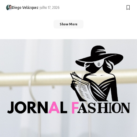
Diego Velázquez
julho 17, 2026
Show More