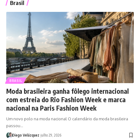
Brasil
BRASIL
Moda brasileira ganha fôlego internacional
com estreia do Rio Fashion Week e marca
nacional na Paris Fashion Week
Um novo polo na moda nacional O calendário da moda brasileira
passou…
Diego Velázquez
julho 29, 2026