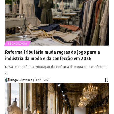
TECNOLOGIA
Reforma tributária muda regras do jogo para a
indústria da moda e da confecção em 2026
Nova lei redefine a tributação da indústria da moda e da confecção.
…
Diego Velázquez
julho 29, 2026