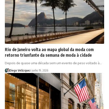
Rio de Janeiro volta ao mapa global da moda com
retorno triunfante da semana de moda à cidade
Depois de quase uma década sem um evento de peso voltado à…
Diego Velázquez
junho 19, 2026