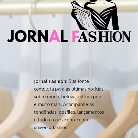
Jornal Fashion:
Sua fonte
completa para as últimas notícias
sobre moda, beleza, cultura pop
e muito mais. Acompanhe as
tendências, desfiles, lançamentos
e tudo o que acontece no
universo fashion.