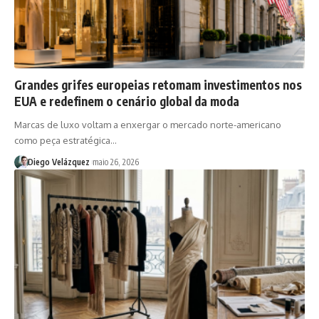
Grandes grifes europeias retomam investimentos nos
EUA e redefinem o cenário global da moda
Marcas de luxo voltam a enxergar o mercado norte-americano
como peça estratégica…
Diego Velázquez
maio 26, 2026