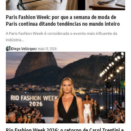
Paris Fashion Week: por que a semana de moda de
Paris continua ditando tendências no mundo inteiro
A Paris Fashion Week é considerada o evento mais influente da
indústria…
Diego Velázquez
maio 13, 2026
Rio Fashion Week 2026: o retorno de Carol Trentini e