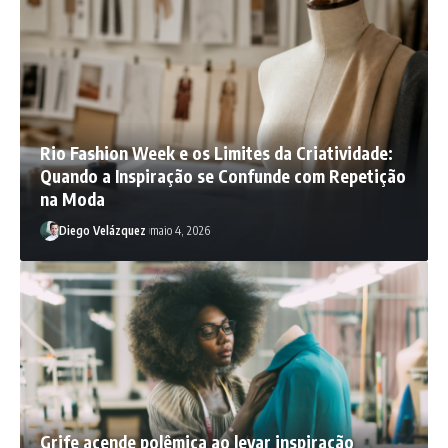
Rio Fashion Week e os Limites da Criatividade:
Quando a Inspiração se Confunde com Repetição
na Moda
Diego Velázquez
maio 4, 2026
Grife acende polêmica ao levar inspiração