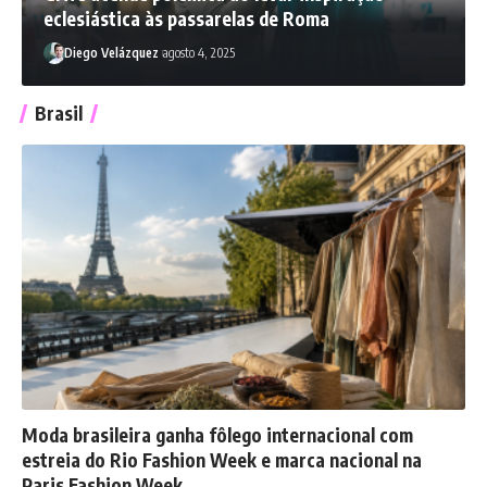
eclesiástica às passarelas de Roma
Diego Velázquez
agosto 4, 2025
Brasil
Moda brasileira ganha fôlego internacional com
estreia do Rio Fashion Week e marca nacional na
Paris Fashion Week