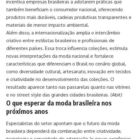
incentiva empresas brasileiras a adotarem práticas que
também beneficiam o consumidor nacional, oferecendo
produtos mais duráveis, cadeias produtivas transparentes e
materiais de menor impacto ambiental.
Além disso, a internacionalização amplia o intercâmbio
criativo entre estilistas brasileiros e profissionais de
diferentes países. Essa troca influencia coleções, estimula
novas interpretações da moda nacional e fortalece
características que diferenciam o Brasil no cenário global,
como diversidade cultural, artesanato, inovação em tecidos
e criatividade no desenvolvimento das coleções. O
resultado aparece tanto nas passarelas quanto nas vitrines
e no street style das grandes cidades brasileiras. (
Abit
)
O que esperar da moda brasileira nos
próximos anos
Especialistas do setor apontam que o futuro da moda
brasileira dependerá da combinação entre criatividade,
tecnologia e capacidade de adaptação às novas exigências