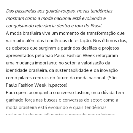
Das passarelas aos guarda-roupas, novas tendências
mostram como a moda nacional está evoluindo e
conquistando relevância dentro e fora do Brasil.
A moda brasileira vive um momento de transformação que
vai muito além das tendências de estação. Nos últimos dias,
os debates que surgiram a partir dos desfiles e projetos
apresentados pelo São Paulo Fashion Week reforçaram
uma mudança importante no setor: a valorização da
identidade brasileira, da sustentabilidade e da inovação
como pilares centrais do futuro da moda nacional. (
São
Paulo Fashion Week In.pactos
)
Para quem acompanha o universo fashion, uma dúvida tem
ganhado força nas buscas e conversas do setor: como a
moda brasileira está evoluindo e quais tendências
realmente devem influenciar o mercado nos próximos
anos? A resposta passa por uma combinação de
criatividade, tecnologia, consumo consciente e valorização