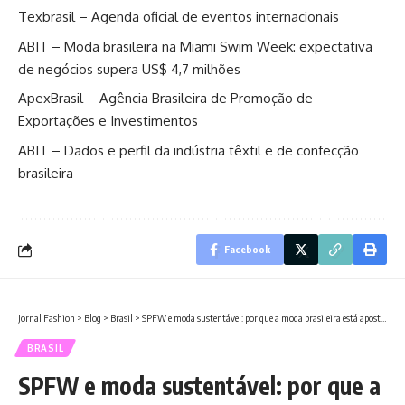
Texbrasil – Agenda oficial de eventos internacionais
ABIT – Moda brasileira na Miami Swim Week: expectativa
de negócios supera US$ 4,7 milhões
ApexBrasil – Agência Brasileira de Promoção de
Exportações e Investimentos
ABIT – Dados e perfil da indústria têxtil e de confecção
brasileira
Facebook
Jornal Fashion
>
Blog
>
Brasil
>
SPFW e moda sustentável: por que a moda brasileira está apostando cada vez mais em identidade, inovação e consumo consciente em 2026
BRASIL
SPFW e moda sustentável: por que a