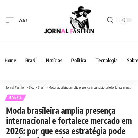
Aa
Home
Brasil
Notícias
Política
Tecnologia
Sobre
Jornal Fashion
>
Blog
>
Brasil
>
Moda brasileira amplia presença internacional e fortalece mercado em 2026: por que essa estratégia pode mudar o futuro do setor
BRASIL
Moda brasileira amplia presença
internacional e fortalece mercado em
2026: por que essa estratégia pode