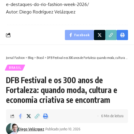
e-destaques-do-rio-fashion-week-2026/
Autor: Diego Rodríguez Velázquez
Facebook
Jornal Fashion
>
Blog
>
Brasil
>
DFB Festival e os 300 anos de Fortaleza: quando moda, cultura e economia criativa se encontram
BRASIL
DFB Festival e os 300 anos de
Fortaleza: quando moda, cultura e
economia criativa se encontram
6 Min de leitura
Diego Velázquez
Publicado junho 10, 2026