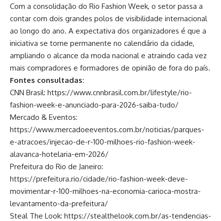
Com a consolidação do Rio Fashion Week, o setor passa a
contar com dois grandes polos de visibilidade internacional
ao longo do ano. A expectativa dos organizadores é que a
iniciativa se torne permanente no calendário da cidade,
ampliando o alcance da moda nacional e atraindo cada vez
mais compradores e formadores de opinião de fora do país.
Fontes consultadas:
CNN Brasil:
https://www.cnnbrasil.com.br/lifestyle/rio-
fashion-week-e-anunciado-para-2026-saiba-tudo/
Mercado & Eventos:
https://www.mercadoeeventos.com.br/noticias/parques-
e-atracoes/injecao-de-r-100-milhoes-rio-fashion-week-
alavanca-hotelaria-em-2026/
Prefeitura do Rio de Janeiro:
https://prefeitura.rio/cidade/rio-fashion-week-deve-
movimentar-r-100-milhoes-na-economia-carioca-mostra-
levantamento-da-prefeitura/
Steal The Look:
https://stealthelook.com.br/as-tendencias-