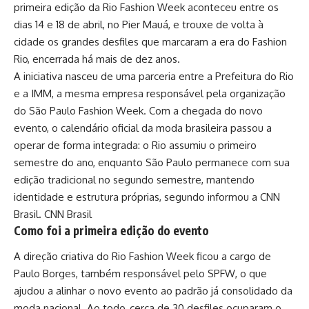
primeira edição da Rio Fashion Week aconteceu entre os
dias 14 e 18 de abril, no Pier Mauá, e trouxe de volta à
cidade os grandes desfiles que marcaram a era do Fashion
Rio, encerrada há mais de dez anos.
A iniciativa nasceu de uma parceria entre a Prefeitura do Rio
e a IMM, a mesma empresa responsável pela organização
do São Paulo Fashion Week. Com a chegada do novo
evento, o calendário oficial da moda brasileira passou a
operar de forma integrada: o Rio assumiu o primeiro
semestre do ano, enquanto São Paulo permanece com sua
edição tradicional no segundo semestre, mantendo
identidade e estrutura próprias, segundo informou a CNN
Brasil.
CNN Brasil
Como foi a primeira edição do evento
A direção criativa do Rio Fashion Week ficou a cargo de
Paulo Borges, também responsável pelo SPFW, o que
ajudou a alinhar o novo evento ao padrão já consolidado da
moda nacional. Ao todo, cerca de 30 desfiles ocuparam o