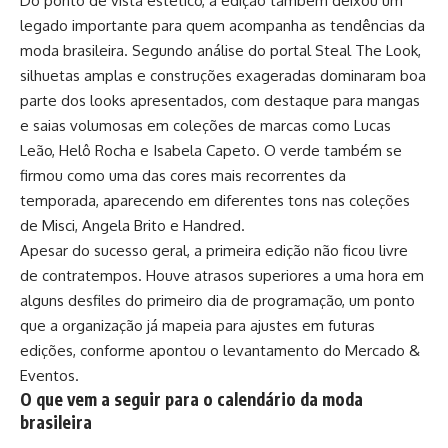
Do ponto de vista estético, a edição também deixou um
legado importante para quem acompanha as tendências da
moda brasileira. Segundo análise do portal Steal The Look,
silhuetas amplas e construções exageradas dominaram boa
parte dos looks apresentados, com destaque para mangas
e saias volumosas em coleções de marcas como Lucas
Leão, Helô Rocha e Isabela Capeto. O verde também se
firmou como uma das cores mais recorrentes da
temporada, aparecendo em diferentes tons nas coleções
de Misci, Angela Brito e Handred.
Apesar do sucesso geral, a primeira edição não ficou livre
de contratempos. Houve atrasos superiores a uma hora em
alguns desfiles do primeiro dia de programação, um ponto
que a organização já mapeia para ajustes em futuras
edições, conforme apontou o levantamento do Mercado &
Eventos.
O que vem a seguir para o calendário da moda
brasileira