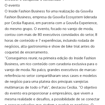
O evento
O Inside Fashion Business foi uma realização da Gouvêa
Fashion Business, empresa da Gouvêa Ecosystem liderada
por Cecilia Rapassi, em parceria com a Gouvêa Experience,
do mesmo grupo. O evento, focado no varejo de moda,
contou com mais de 80 executivos convidados do setor, 8
horas de conteúdo e 7 experiências, incluindo rodada de
negócios, alta gastronomia e show de bike trial antes do
coquetel de encerramento.
“Conseguimos reunir, na primeira edição do Inside Fashion
Business, um rico conteúdo com curadoria exclusiva para o
varejo de moda. No palco, grandes executivos de marcas-
referência no setor compartilharam seus cases e modelos
de negócio para uma plateia dos principais varejistas
multimarcas de todo o País”, destacou Cecilia. “O objetivo
do evento era proporcionar a empresários, que vivem a
mesma realidade e desafios, a possibilidade de se conectar
e acessar soluções que ajudem a evoluir os negócios. O