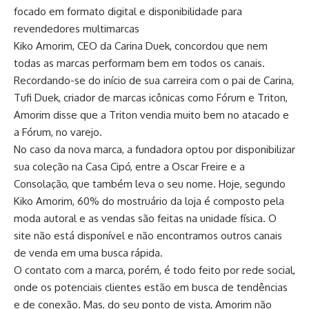
focado em formato digital e disponibilidade para
revendedores multimarcas
Kiko Amorim, CEO da Carina Duek, concordou que nem
todas as marcas performam bem em todos os canais.
Recordando-se do início de sua carreira com o pai de Carina,
Tufi Duek, criador de marcas icônicas como Fórum e Triton,
Amorim disse que a Triton vendia muito bem no atacado e
a Fórum, no varejo.
No caso da nova marca, a fundadora optou por disponibilizar
sua coleção na Casa Cipó, entre a Oscar Freire e a
Consolação, que também leva o seu nome. Hoje, segundo
Kiko Amorim, 60% do mostruário da loja é composto pela
moda autoral e as vendas são feitas na unidade física. O
site não está disponível e não encontramos outros canais
de venda em uma busca rápida.
O contato com a marca, porém, é todo feito por rede social,
onde os potenciais clientes estão em busca de tendências
e de conexão. Mas, do seu ponto de vista, Amorim não