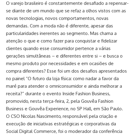
O varejo brasileiro é constantemente desafiado a repensar-
se diante de um mundo que se refaz a olhos vistos com as
novas tecnologias, novos comportamentos, novas
demandas. Com a moda não é diferente, apesar das
particularidades inerentes ao segmento. Mas chama a
atenção o que e como fazer para conquistar e fidelizar
clientes quando esse consumidor pertence a várias
gerações simultâneas – e diferentes entre si – e busca o
mesmo produto por necessidades e em ocasiões de
compra diferentes? Esse foi um dos desafios apresentados
no painel “O futuro da loja física: como nadar a favor da
maré para atender o omniconsumidor e ainda melhorar a
receita?” durante o evento Inside Fashion Business,
promovido, nesta terça-feira, 2, pela Gouvêa Fashion
Business e Gouvêa Experience, no SP Hall, em São Paulo.
O CSO Nicolas Nascimento, responsável pela criação e
execução de iniciativas estratégicas e corporativas da
Social Digital Commerce, foi o moderador da conferência