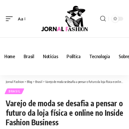
Aa
Home
Brasil
Notícias
Política
Tecnologia
Sobre
Jornal Fashion
>
Blog
>
Brasil
>
Varejo de moda se desafia a pensar o futuro da loja física e online no Inside Fashion Business
BRASIL
Varejo de moda se desafia a pensar o
futuro da loja física e online no Inside
Fashion Business