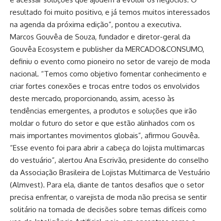
resultado foi muito positivo, e já temos muitos interessados
na agenda da próxima edição”, pontou a executiva.
Marcos Gouvêa de Souza, fundador e diretor-geral da
Gouvêa Ecosystem e publisher da MERCADO&CONSUMO,
definiu o evento como pioneiro no setor de varejo de moda
nacional. “Temos como objetivo fomentar conhecimento e
criar fortes conexões e trocas entre todos os envolvidos
deste mercado, proporcionando, assim, acesso às
tendências emergentes, a produtos e soluções que irão
moldar o futuro do setor e que estão alinhados com os
mais importantes movimentos globais”, afirmou Gouvêa.
“Esse evento foi para abrir a cabeça do lojista multimarcas
do vestuário”, alertou Ana Escrivão, presidente do conselho
da Associação Brasileira de Lojistas Multimarca de Vestuário
(Almvest). Para ela, diante de tantos desafios que o setor
precisa enfrentar, o varejista de moda não precisa se sentir
solitário na tomada de decisões sobre temas difíceis como