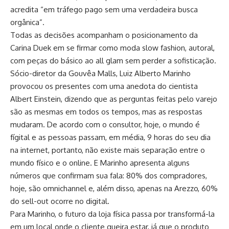
acredita “em tráfego pago sem uma verdadeira busca
orgânica”.
Todas as decisões acompanham o posicionamento da
Carina Duek em se firmar como moda slow fashion, autoral,
com peças do básico ao all glam sem perder a sofisticação.
Sócio-diretor da Gouvêa Malls, Luiz Alberto Marinho
provocou os presentes com uma anedota do cientista
Albert Einstein, dizendo que as perguntas feitas pelo varejo
são as mesmas em todos os tempos, mas as respostas
mudaram. De acordo com o consultor, hoje, o mundo é
fígital e as pessoas passam, em média, 9 horas do seu dia
na internet, portanto, não existe mais separação entre o
mundo físico e o online. E Marinho apresenta alguns
números que confirmam sua fala: 80% dos compradores,
hoje, são omnichannel e, além disso, apenas na Arezzo, 60%
do sell-out ocorre no digital.
Para Marinho, o futuro da loja física passa por transformá-la
em um local onde o cliente queira estar, já que o produto