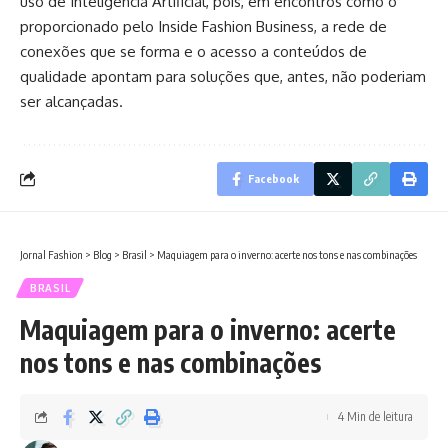
uso de Inteligência Artificial, pois, em encontros como o
proporcionado pelo Inside Fashion Business, a rede de
conexões que se forma e o acesso a conteúdos de
qualidade apontam para soluções que, antes, não poderiam
ser alcançadas.
Facebook
Jornal Fashion
>
Blog
>
Brasil
>
Maquiagem para o inverno: acerte nos tons e nas combinações
BRASIL
Maquiagem para o inverno: acerte
nos tons e nas combinações
4 Min de leitura