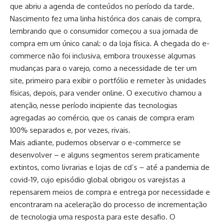
que abriu a agenda de conteúdos no período da tarde.
Nascimento fez uma linha histórica dos canais de compra,
lembrando que o consumidor começou a sua jornada de
compra em um único canal: o da loja física. A chegada do e-
commerce não foi inclusiva, embora trouxesse algumas
mudanças para o varejo, como a necessidade de ter um
site, primeiro para exibir o portfólio e remeter às unidades
físicas, depois, para vender online. O executivo chamou a
atenção, nesse período incipiente das tecnologias
agregadas ao comércio, que os canais de compra eram
100% separados e, por vezes, rivais.
Mais adiante, pudemos observar o e-commerce se
desenvolver – e alguns segmentos serem praticamente
extintos, como livrarias e lojas de cd’s – até a pandemia de
covid-19, cujo episódio global obrigou os varejistas a
repensarem meios de compra e entrega por necessidade e
encontraram na aceleração do processo de incrementação
de tecnologia uma resposta para este desafio. O