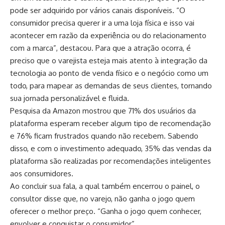
pode ser adquirido por vários canais disponíveis. “O
consumidor precisa querer ir a uma loja física e isso vai
acontecer em razão da experiência ou do relacionamento
com a marca”, destacou. Para que a atração ocorra, é
preciso que o varejista esteja mais atento à integração da
tecnologia ao ponto de venda físico e o negócio como um
todo, para mapear as demandas de seus clientes, tornando
sua jornada personalizável e fluida.
Pesquisa da Amazon mostrou que 71% dos usuários da
plataforma esperam receber algum tipo de recomendação
e 76% ficam frustrados quando não recebem. Sabendo
disso, e com o investimento adequado, 35% das vendas da
plataforma são realizadas por recomendações inteligentes
aos consumidores.
Ao concluir sua fala, a qual também encerrou o painel, o
consultor disse que, no varejo, não ganha o jogo quem
oferecer o melhor preço. “Ganha o jogo quem conhecer,
envolver e conquistar o consumidor”.