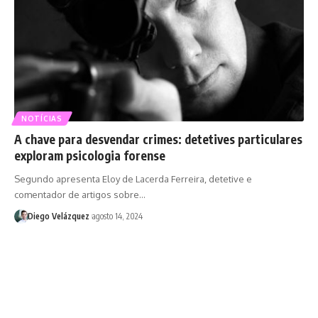
NOTÍCIAS
A chave para desvendar crimes: detetives particulares
exploram psicologia forense
Segundo apresenta Eloy de Lacerda Ferreira, detetive e
comentador de artigos sobre…
Diego Velázquez
agosto 14, 2024