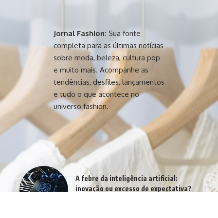
Jornal Fashion:
Sua fonte
completa para as últimas notícias
sobre moda, beleza, cultura pop
e muito mais. Acompanhe as
tendências, desfiles, lançamentos
e tudo o que acontece no
universo fashion.
A febre da inteligência artificial:
inovação ou excesso de expectativa?
agosto 4, 2026