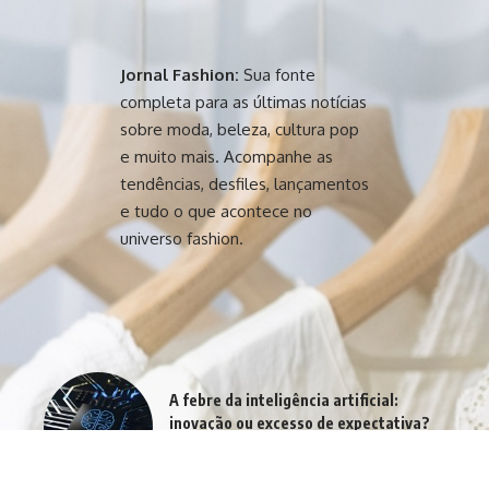
Jornal Fashion:
Sua fonte
completa para as últimas notícias
sobre moda, beleza, cultura pop
e muito mais. Acompanhe as
tendências, desfiles, lançamentos
e tudo o que acontece no
universo fashion.
A febre da inteligência artificial:
inovação ou excesso de expectativa?
agosto 4, 2026