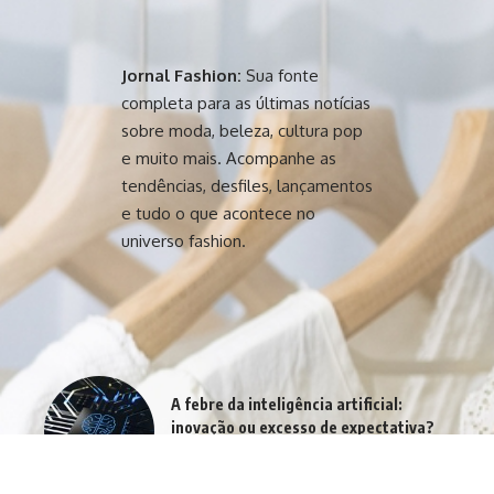
Jornal Fashion:
Sua fonte
completa para as últimas notícias
sobre moda, beleza, cultura pop
e muito mais. Acompanhe as
tendências, desfiles, lançamentos
e tudo o que acontece no
universo fashion.
A febre da inteligência artificial:
inovação ou excesso de expectativa?
agosto 4, 2026