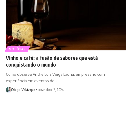
NOTÍCIAS
Vinho e café: a fusão de sabores que está
conquistando o mundo
Como observa Andre Luiz Veiga Lauria, empresário com
experiência em eventos de…
Diego Velázquez
novembro 12, 2024