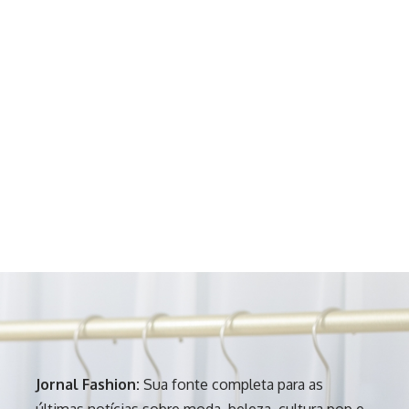
Jornal Fashion:
Sua fonte completa para as