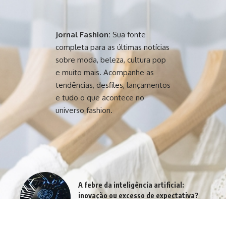
Jornal Fashion:
Sua fonte
completa para as últimas notícias
sobre moda, beleza, cultura pop
e muito mais. Acompanhe as
tendências, desfiles, lançamentos
e tudo o que acontece no
universo fashion.
A febre da inteligência artificial:
inovação ou excesso de expectativa?
agosto 4, 2026