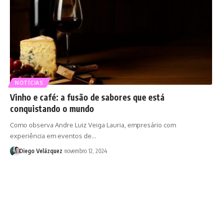
NOTÍCIAS
Vinho e café: a fusão de sabores que está
conquistando o mundo
Como observa Andre Luiz Veiga Lauria, empresário com
experiência em eventos de…
Diego Velázquez
novembro 12, 2024