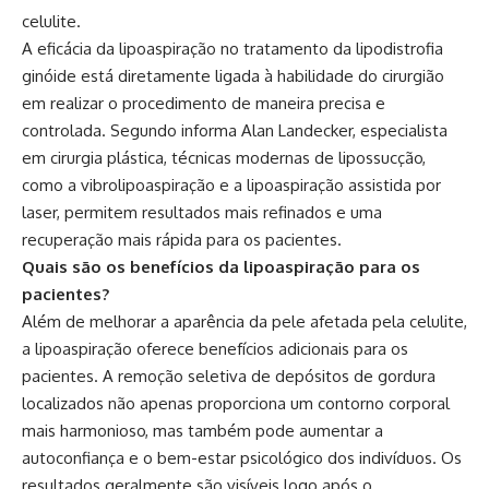
celulite.
A eficácia da lipoaspiração no tratamento da lipodistrofia
ginóide está diretamente ligada à habilidade do cirurgião
em realizar o procedimento de maneira precisa e
controlada. Segundo informa Alan Landecker, especialista
em cirurgia plástica, técnicas modernas de lipossucção,
como a vibrolipoaspiração e a lipoaspiração assistida por
laser, permitem resultados mais refinados e uma
recuperação mais rápida para os pacientes.
Quais são os benefícios da lipoaspiração para os
pacientes?
Além de melhorar a aparência da pele afetada pela celulite,
a lipoaspiração oferece benefícios adicionais para os
pacientes. A remoção seletiva de depósitos de gordura
localizados não apenas proporciona um contorno corporal
mais harmonioso, mas também pode aumentar a
autoconfiança e o bem-estar psicológico dos indivíduos. Os
resultados geralmente são visíveis logo após o