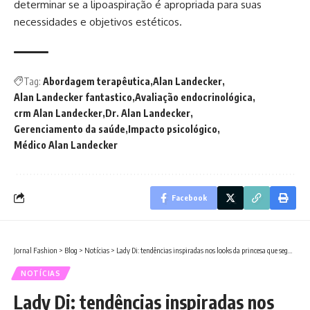
determinar se a lipoaspiração é apropriada para suas
necessidades e objetivos estéticos.
Tag:
Abordagem terapêutica
Alan Landecker
Alan Landecker fantastico
Avaliação endocrinológica
crm Alan Landecker
Dr. Alan Landecker
Gerenciamento da saúde
Impacto psicológico
Médico Alan Landecker
Facebook
Jornal Fashion
>
Blog
>
Notícias
>
Lady Di: tendências inspiradas nos looks da princesa que seguem em alta
NOTÍCIAS
Lady Di: tendências inspiradas nos