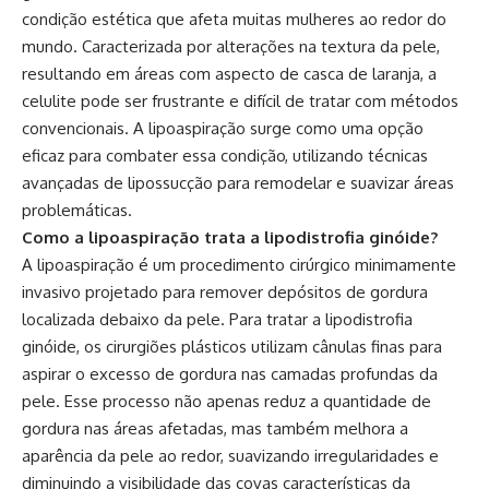
condição estética que afeta muitas mulheres ao redor do
mundo. Caracterizada por alterações na textura da pele,
resultando em áreas com aspecto de casca de laranja, a
celulite pode ser frustrante e difícil de tratar com métodos
convencionais. A lipoaspiração surge como uma opção
eficaz para combater essa condição, utilizando técnicas
avançadas de lipossucção para remodelar e suavizar áreas
problemáticas.
Como a lipoaspiração trata a lipodistrofia ginóide?
A lipoaspiração é um procedimento cirúrgico minimamente
invasivo projetado para remover depósitos de gordura
localizada debaixo da pele. Para tratar a lipodistrofia
ginóide, os cirurgiões plásticos utilizam cânulas finas para
aspirar o excesso de gordura nas camadas profundas da
pele. Esse processo não apenas reduz a quantidade de
gordura nas áreas afetadas, mas também melhora a
aparência da pele ao redor, suavizando irregularidades e
diminuindo a visibilidade das covas características da