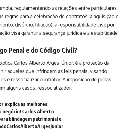
mpla, regulamentando as relações entre particulares
as regras para a celebração de contratos, a aquisição e
nto, divórcio, filiação), a responsabilidade civil por
ão visa garantir a segurança jurídica e a estabilidade
go Penal e do Código Civil?
plica Carlos Alberto Arges Júnior, é a proteção da
ir aqueles que infringem as leis penais, visando
mes e ressocializar o infrator. A imposição de penas
 em alguns casos, ressocializador.
or explica as melhores
eu negócio! Carlos Alberto
para blindagem patrimonial e
doCarlosAlbertoArgesJunior