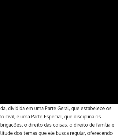
ada, dividida em uma Parte Geral, que estabelece os
to civil, e uma Parte Especial, que disciplina os
brigações, o direito das coisas, o direito de família e
plitude dos temas que ele busca regular, oferecendo