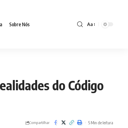
ia
Sobre Nós
Aa
realidades do Código
5 Min de leitura
Compartilhar