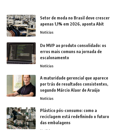
Setor de moda no Brasil deve crescer
apenas 1,1% em 2026, aponta Abit
Notícias
Do MVP ao produto consolidado: os
erros mais comuns na jornada de
escalonamento
Notícias
A maturidade gerencial que aparece
por trás de resultados consistentes,
segundo Márcio Alaor de Araújo
Notícias
Plástico pós-consumo: como a
reciclagem está redefinindo o futuro
das embalagens