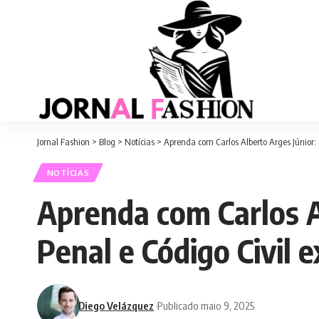
Jornal Fashion
>
Blog
>
Notícias
>
Aprenda com Carlos Alberto Arges Júnior: 
NOTÍCIAS
Aprenda com Carlos A
Penal e Código Civil 
Diego Velázquez
Publicado maio 9, 2025