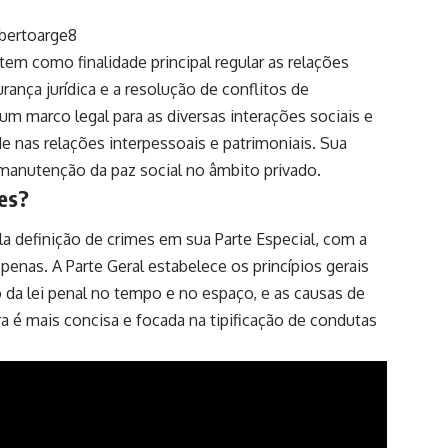
lbertoarge8
tem como finalidade principal regular as relações
rança jurídica e a resolução de conflitos de
 um marco legal para as diversas interações sociais e
 nas relações interpessoais e patrimoniais. Sua
a manutenção da paz social no âmbito privado.
les?
ela definição de crimes em sua Parte Especial, com a
penas. A Parte Geral estabelece os princípios gerais
o da lei penal no tempo e no espaço, e as causas de
ura é mais concisa e focada na tipificação de condutas