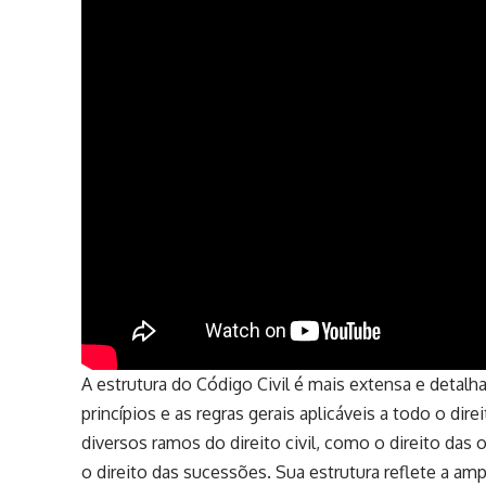
A estrutura do Código Civil é mais extensa e detalh
princípios e as regras gerais aplicáveis a todo o direi
diversos ramos do direito civil, como o direito das o
o direito das sucessões. Sua estrutura reflete a am