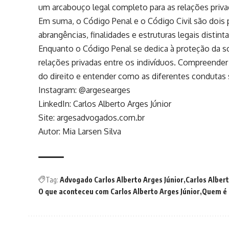
um arcabouço legal completo para as relações priva
Em suma, o Código Penal e o Código Civil são dois pi
abrangências, finalidades e estruturas legais distin
Enquanto o Código Penal se dedica à proteção da so
relações privadas entre os indivíduos. Compreende
do direito e entender como as diferentes condutas sã
Instagram:
@argesearges
LinkedIn:
Carlos Alberto Arges Júnior
Site:
argesadvogados.com.br
Autor: Mia Larsen Silva
Tag:
Advogado Carlos Alberto Arges Júnior
Carlos Albert
O que aconteceu com Carlos Alberto Arges Júnior
Quem é 