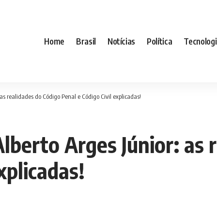
Home
Brasil
Notícias
Política
Tecnolog
as realidades do Código Penal e Código Civil explicadas!
lberto Arges Júnior: as 
explicadas!