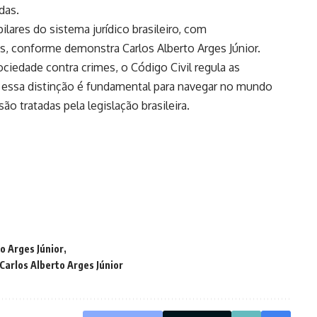
das.
lares do sistema jurídico brasileiro, com
tas, conforme demonstra Carlos Alberto Arges Júnior.
ciedade contra crimes, o Código Civil regula as
r essa distinção é fundamental para navegar no mundo
o tratadas pela legislação brasileira.
o Arges Júnior
Carlos Alberto Arges Júnior