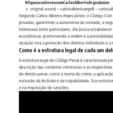
#OqueaconteceucomCarlosAlbertoArgesJunior
♬ original sound – carlosalbertoarge8 – carlosa
Segundo Carlos Alberto Arges Júnior, o Código Civil 
privadas, garantindo a autonomia da vontade, a segu
interesses entre particulares. Ele busca estabelecer
econômicas, promovendo a ordem e a previsibilidade
atuação visa a proteção dos direitos individuais e 
Como é a estrutura legal de cada um de
A estrutura legal do Código Penal é caracterizada p
descrição das condutas criminosas e as respectivas 
do direito penal, como a teoria do crime, a aplicaçã
exclusão da ilicitude e da culpabilidade. Sua estrut
e na imposição de sanções.