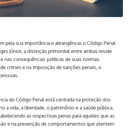
m pela sua importância e abrangência: o Código Penal
ges Júnior, a distinção primordial entre ambas reside
 e nas consequências jurídicas de suas normas.
 de crimes e na imposição de sanções penais, o
s pessoas.
ência do Código Penal está centrada na proteção dos
o a vida, a liberdade, o patrimônio e a saúde pública.
tabelecendo as respectivas penas para aqueles que as
ressão e na prevenção de comportamentos que atentem