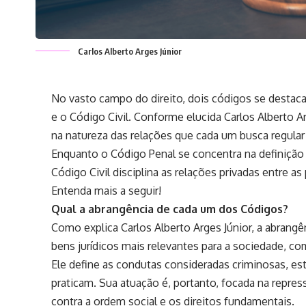
Carlos Alberto Arges Júnior
No vasto campo do direito, dois códigos se destaca
e o Código Civil. Conforme elucida Carlos Alberto Ar
na natureza das relações que cada um busca regular
Enquanto o Código Penal se concentra na definição
Código Civil disciplina as relações privadas entre a
Entenda mais a seguir!
Qual a abrangência de cada um dos Códigos?
Como explica Carlos Alberto Arges Júnior, a abrang
bens jurídicos mais relevantes para a sociedade, com
Ele define as condutas consideradas criminosas, es
praticam. Sua atuação é, portanto, focada na rep
contra a ordem social e os direitos fundamentais.