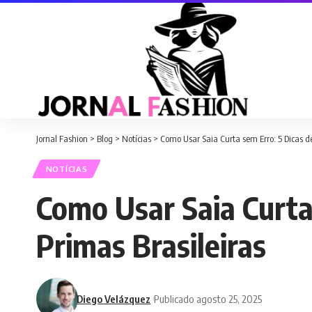
Jornal Fashion
>
Blog
>
Notícias
>
Como Usar Saia Curta sem Erro: 5 Dicas d
NOTÍCIAS
Como Usar Saia Curta
Primas Brasileiras
Diego Velázquez
Publicado agosto 25, 2025