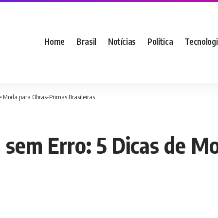
Home
Brasil
Notícias
Política
Tecnolog
e Moda para Obras-Primas Brasileiras
 sem Erro: 5 Dicas de M