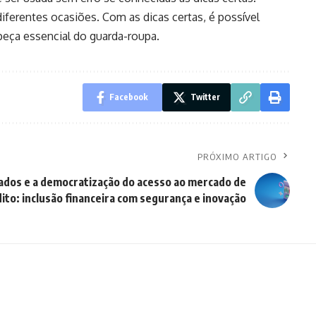
m diferentes ocasiões. Com as dicas certas, é possível
a peça essencial do guarda-roupa.
Facebook
Twitter
PRÓXIMO ARTIGO
dos e a democratização do acesso ao mercado de
ito: inclusão financeira com segurança e inovação