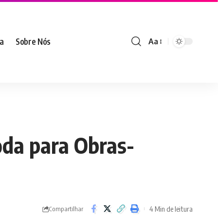
ia
Sobre Nós
Aa
oda para Obras-
4 Min de leitura
Compartilhar