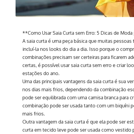
**Como Usar Saia Curta sem Erro: 5 Dicas de Moda 
A saia curta é uma peça básica que muitas pesso
incluí-la nos looks do dia a dia. Isso porque o com
combinações precisam ser certeiras para ficarem ad
certas, é possível usar saia curta sem erro e criar lo
estações do ano.
Uma das principais vantagens da saia curta é sua ver
nos dias mais frios, dependendo da combinação esco
pode ser equilibrada com uma camisa branca para c
combinação pode ser usada tanto com um biquíni p
mais frios.
Outra vantagem da saia curta é que ela pode ser est
curta em tecido leve pode ser usada como vestido 