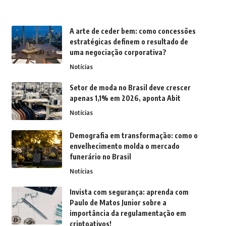
A arte de ceder bem: como concessões
estratégicas definem o resultado de
uma negociação corporativa?
Notícias
Setor de moda no Brasil deve crescer
apenas 1,1% em 2026, aponta Abit
Notícias
Demografia em transformação: como o
envelhecimento molda o mercado
funerário no Brasil
Notícias
Invista com segurança: aprenda com
Paulo de Matos Junior sobre a
importância da regulamentação em
criptoativos!