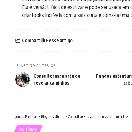
Ela é versátil, fácil de estilizar e pode ser usada e
criar looks incríveis com a saia curta e torná-la um
Compartilhe esse artigo
ARTIGO ANTERIOR
Consultores: a arte de
Fundos estrutura
revelar caminhos
créd
Jornal Fashion
>
Blog
>
Notícias
>
Consultores: a arte de revelar caminhos
NOTÍCIAS