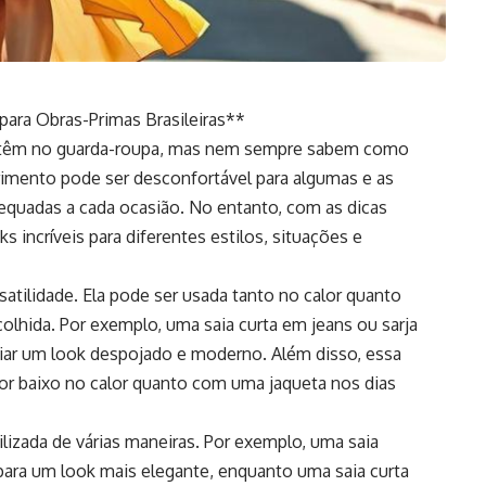
para Obras-Primas Brasileiras**
as têm no guarda-roupa, mas nem sempre sabem como
primento pode ser desconfortável para algumas e as
equadas a cada ocasião. No entanto, com as dicas
oks incríveis para diferentes estilos, situações e
satilidade. Ela pode ser usada tanto no calor quanto
lhida. Por exemplo, uma saia curta em jeans ou sarja
riar um look despojado e moderno. Além disso, essa
or baixo no calor quanto com uma jaqueta nos dias
ilizada de várias maneiras. Por exemplo, uma saia
para um look mais elegante, enquanto uma saia curta