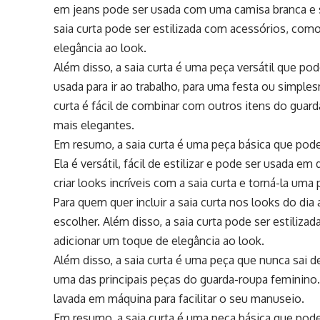
em jeans pode ser usada com uma camisa branca e sa
saia curta pode ser estilizada com acessórios, como
elegância ao look.
Além disso, a saia curta é uma peça versátil que po
usada para ir ao trabalho, para uma festa ou simples
curta é fácil de combinar com outros itens do guard
mais elegantes.
Em resumo, a saia curta é uma peça básica que pode
Ela é versátil, fácil de estilizar e pode ser usada e
criar looks incríveis com a saia curta e torná-la um
Para quem quer incluir a saia curta nos looks do dia
escolher. Além disso, a saia curta pode ser estiliza
adicionar um toque de elegância ao look.
Além disso, a saia curta é uma peça que nunca sai 
uma das principais peças do guarda-roupa feminino. A
lavada em máquina para facilitar o seu manuseio.
Em resumo, a saia curta é uma peça básica que pode