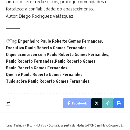
juntos, o setor reduz riscos, protege comunidades e
fortalece a confiabilidade do abastecimento.
Autor: Diego Rodríguez Velázquez
Tag:
Engenheiro Paulo Roberto Gomes Fernandes
Executivo Paulo Roberto Gomes Fernandes
O que aconteceu com Paulo Roberto Gomes Fernandes
Paulo Roberto Fernandes
Paulo Roberto Gomes
Paulo Roberto Gomes Fernandes
Quem é Paulo Roberto Gomes Fernandes
Tudo sobre Paulo Roberto Gomes Fernandes
Facebook
Jornal Fashion
>
Blog
>
Notícias
>
Quais são as particularidades do ITCMD em Mato Grosso do Sul na sucessão de propriedades rurais?