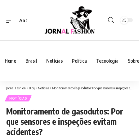
Aa
Home
Brasil
Notícias
Política
Tecnologia
Sobre
Jornal Fashion
>
Blog
>
Notícias
>
Monitoramento de gasodutos: Por que sensores e inspeções evitam acidentes?
NOTÍCIAS
Monitoramento de gasodutos: Por
que sensores e inspeções evitam
acidentes?