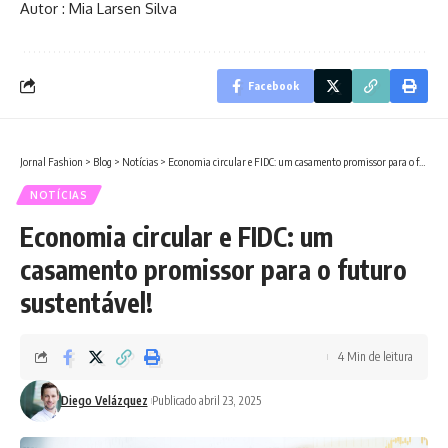
Autor : Mia Larsen Silva
Facebook
Jornal Fashion
>
Blog
>
Notícias
>
Economia circular e FIDC: um casamento promissor para o futuro sustentável!
NOTÍCIAS
Economia circular e FIDC: um
casamento promissor para o futuro
sustentável!
4 Min de leitura
Diego Velázquez
Publicado abril 23, 2025