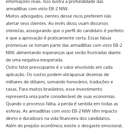
informações reais. Isso ilustra a profundidade das
armadilhas com visto EB-2 NIW.
Muitos advogados, cientes desse risco, preferem não
alertar seus clientes. Ao invés disso, usam discursos
otimistas, assegurando que o perfil do candidato é perfeito
e que a aprovação é praticamente certa. Essas falsas
promessas se tornam parte das armadilhas com visto EB-2
NIW, alimentando esperanças que serão frustradas diante
de uma negativa inesperada.
Outro fator preocupante é o valor envolvido em cada
aplicação. Os custos podem ultrapassar dezenas de
milhares de dólares, somando honorários, traduções e
taxas. Para muitos brasileiros, esse investimento
representa uma parte considerável de suas economias.
Quando o processo falha, a perda é sentida em todas as
esferas. As armadilhas com visto EB-2 NIW têm impacto
direto e duradouro na vida financeira dos candidatos.
Além do prejuízo econômico, existe o desgaste emocional.