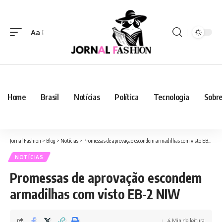
Aa
Home
Brasil
Notícias
Política
Tecnologia
Sobre
Jornal Fashion
>
Blog
>
Notícias
>
Promessas de aprovação escondem armadilhas com visto EB-2 NIW
NOTÍCIAS
Promessas de aprovação escondem
armadilhas com visto EB-2 NIW
4 Min de leitura