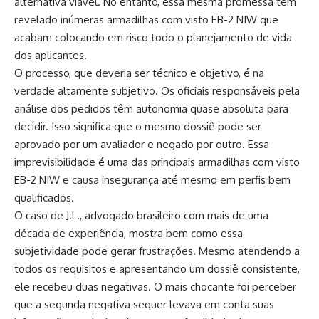
alternativa viável. No entanto, essa mesma promessa tem
revelado inúmeras armadilhas com visto EB-2 NIW que
acabam colocando em risco todo o planejamento de vida
dos aplicantes.
O processo, que deveria ser técnico e objetivo, é na
verdade altamente subjetivo. Os oficiais responsáveis pela
análise dos pedidos têm autonomia quase absoluta para
decidir. Isso significa que o mesmo dossiê pode ser
aprovado por um avaliador e negado por outro. Essa
imprevisibilidade é uma das principais armadilhas com visto
EB-2 NIW e causa insegurança até mesmo em perfis bem
qualificados.
O caso de J.L., advogado brasileiro com mais de uma
década de experiência, mostra bem como essa
subjetividade pode gerar frustrações. Mesmo atendendo a
todos os requisitos e apresentando um dossiê consistente,
ele recebeu duas negativas. O mais chocante foi perceber
que a segunda negativa sequer levava em conta suas