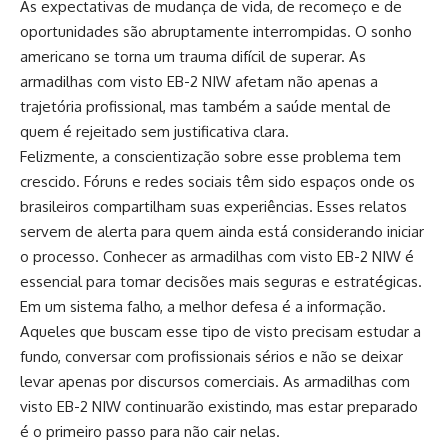
As expectativas de mudança de vida, de recomeço e de
oportunidades são abruptamente interrompidas. O sonho
americano se torna um trauma difícil de superar. As
armadilhas com visto EB-2 NIW afetam não apenas a
trajetória profissional, mas também a saúde mental de
quem é rejeitado sem justificativa clara.
Felizmente, a conscientização sobre esse problema tem
crescido. Fóruns e redes sociais têm sido espaços onde os
brasileiros compartilham suas experiências. Esses relatos
servem de alerta para quem ainda está considerando iniciar
o processo. Conhecer as armadilhas com visto EB-2 NIW é
essencial para tomar decisões mais seguras e estratégicas.
Em um sistema falho, a melhor defesa é a informação.
Aqueles que buscam esse tipo de visto precisam estudar a
fundo, conversar com profissionais sérios e não se deixar
levar apenas por discursos comerciais. As armadilhas com
visto EB-2 NIW continuarão existindo, mas estar preparado
é o primeiro passo para não cair nelas.