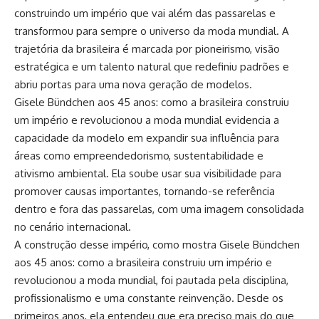
construindo um império que vai além das passarelas e
transformou para sempre o universo da moda mundial. A
trajetória da brasileira é marcada por pioneirismo, visão
estratégica e um talento natural que redefiniu padrões e
abriu portas para uma nova geração de modelos.
Gisele Bündchen aos 45 anos: como a brasileira construiu
um império e revolucionou a moda mundial evidencia a
capacidade da modelo em expandir sua influência para
áreas como empreendedorismo, sustentabilidade e
ativismo ambiental. Ela soube usar sua visibilidade para
promover causas importantes, tornando-se referência
dentro e fora das passarelas, com uma imagem consolidada
no cenário internacional.
A construção desse império, como mostra Gisele Bündchen
aos 45 anos: como a brasileira construiu um império e
revolucionou a moda mundial, foi pautada pela disciplina,
profissionalismo e uma constante reinvenção. Desde os
primeiros anos, ela entendeu que era preciso mais do que