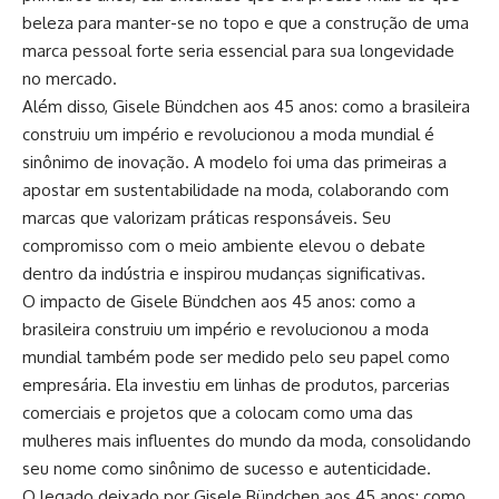
beleza para manter-se no topo e que a construção de uma
marca pessoal forte seria essencial para sua longevidade
no mercado.
Além disso, Gisele Bündchen aos 45 anos: como a brasileira
construiu um império e revolucionou a moda mundial é
sinônimo de inovação. A modelo foi uma das primeiras a
apostar em sustentabilidade na moda, colaborando com
marcas que valorizam práticas responsáveis. Seu
compromisso com o meio ambiente elevou o debate
dentro da indústria e inspirou mudanças significativas.
O impacto de Gisele Bündchen aos 45 anos: como a
brasileira construiu um império e revolucionou a moda
mundial também pode ser medido pelo seu papel como
empresária. Ela investiu em linhas de produtos, parcerias
comerciais e projetos que a colocam como uma das
mulheres mais influentes do mundo da moda, consolidando
seu nome como sinônimo de sucesso e autenticidade.
O legado deixado por Gisele Bündchen aos 45 anos: como