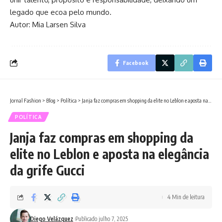
legado que ecoa pelo mundo.
Autor: Mia Larsen Silva
Facebook
Jornal Fashion
>
Blog
>
Política
>
Janja faz compras em shopping da elite no Leblon e aposta na elegância da grife Gucci
POLÍTICA
Janja faz compras em shopping da
elite no Leblon e aposta na elegância
da grife Gucci
4 Min de leitura
Diego Velázquez
Publicado julho 7, 2025