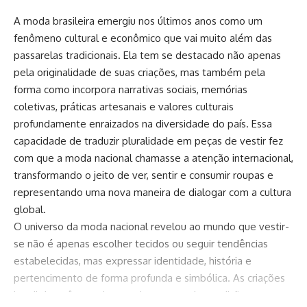
A moda brasileira emergiu nos últimos anos como um
fenômeno cultural e econômico que vai muito além das
passarelas tradicionais. Ela tem se destacado não apenas
pela originalidade de suas criações, mas também pela
forma como incorpora narrativas sociais, memórias
coletivas, práticas artesanais e valores culturais
profundamente enraizados na diversidade do país. Essa
capacidade de traduzir pluralidade em peças de vestir fez
com que a moda nacional chamasse a atenção internacional,
transformando o jeito de ver, sentir e consumir roupas e
representando uma nova maneira de dialogar com a cultura
global.
O universo da moda nacional revelou ao mundo que vestir-
se não é apenas escolher tecidos ou seguir tendências
estabelecidas, mas expressar identidade, história e
pertencimento de forma profunda e simbólica. As criações
brasileiras têm se destacado por mesclar tradição e