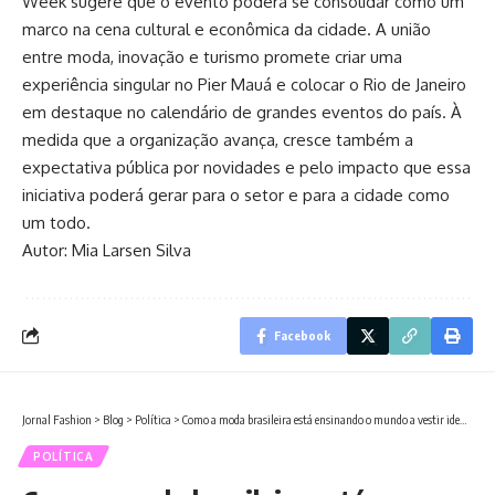
Week sugere que o evento poderá se consolidar como um
marco na cena cultural e econômica da cidade. A união
entre moda, inovação e turismo promete criar uma
experiência singular no Pier Mauá e colocar o Rio de Janeiro
em destaque no calendário de grandes eventos do país. À
medida que a organização avança, cresce também a
expectativa pública por novidades e pelo impacto que essa
iniciativa poderá gerar para o setor e para a cidade como
um todo.
Autor: Mia Larsen Silva
Facebook
Jornal Fashion
>
Blog
>
Política
>
Como a moda brasileira está ensinando o mundo a vestir identidade com alma
POLÍTICA