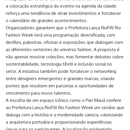
a colocação estratégica do evento na agenda da cidade
reforça uma tendência de atrair investimentos e fortalecer
o calendário de grandes acontecimentos.
Organizadores garantem que o Prefeitura Lança RioFW Rio
Fashion Week terá uma programação diversificada, com
desfiles, palestras, oficinas e exposições que dialogam com
as diferentes vertentes do universo fashion. A proposta é
não apenas mostrar coleções, mas fomentar debates sobre
sustentabilidade, tecnologia têxtil e inclusão social no
setor. A iniciativa também pode fortalecer o networking
entre designers emergentes e grandes marcas, criando
pontes que resultem em parcerias e oportunidades de
crescimento para novos talentos.
A escolha de um espaço icônico como o Pier Mauá confere
ao Prefeitura Lança RioFW Rio Fashion Week um cenário que
dialoga com a história e a modernidade carioca, valorizando
a arquitetura portuária e proporcionando experiências
únicas para os participantes. A localização privilegiada,