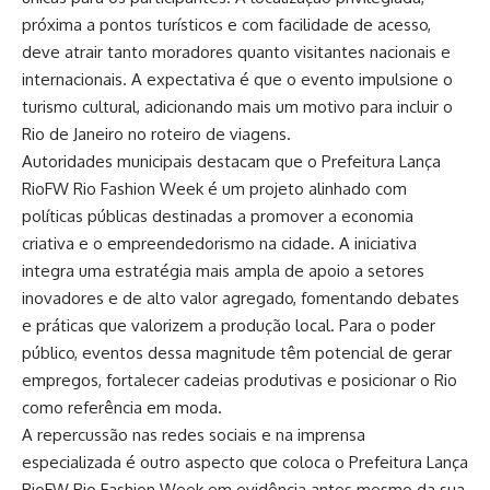
próxima a pontos turísticos e com facilidade de acesso,
deve atrair tanto moradores quanto visitantes nacionais e
internacionais. A expectativa é que o evento impulsione o
turismo cultural, adicionando mais um motivo para incluir o
Rio de Janeiro no roteiro de viagens.
Autoridades municipais destacam que o Prefeitura Lança
RioFW Rio Fashion Week é um projeto alinhado com
políticas públicas destinadas a promover a economia
criativa e o empreendedorismo na cidade. A iniciativa
integra uma estratégia mais ampla de apoio a setores
inovadores e de alto valor agregado, fomentando debates
e práticas que valorizem a produção local. Para o poder
público, eventos dessa magnitude têm potencial de gerar
empregos, fortalecer cadeias produtivas e posicionar o Rio
como referência em moda.
A repercussão nas redes sociais e na imprensa
especializada é outro aspecto que coloca o Prefeitura Lança
RioFW Rio Fashion Week em evidência antes mesmo da sua