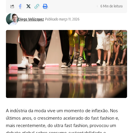
6 Min de leitura
Diego Velázquez
Publicado março 11, 2026
A indústria da moda vive um momento de inflexão. Nos
últimos anos, o crescimento acelerado do fast fashion e,
mais recentemente, do ultra fast fashion, provocou um
debate global sobre consumo, sustentabilidade e