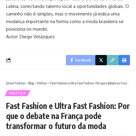
Latina, conectando talento local a oportunidades globais. O
caminho não é simples, mas o movimento já indica uma
mudança importante na forma como a moda brasileira se
posiciona no mundo.
Autor: Diego Velázquez
Facebook
Jornal Fashion
>
Blog
>
Política
>
Fast Fashion e Ultra Fast Fashion: Por que o debate na França pode transformar o futuro da moda
POLÍTICA
Fast Fashion e Ultra Fast Fashion: Por
que o debate na França pode
transformar o futuro da moda