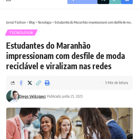
Jornal Fashion
>
Blog
>
Tecnologia
>
Estudantes do Maranhão impressionam com desfile de moda reciclável e viralizam nas redes
TECNOLOGIA
Estudantes do Maranhão
impressionam com desfile de moda
reciclável e viralizam nas redes
5 Min de leitura
Diego Velázquez
Publicado junho 25, 2025