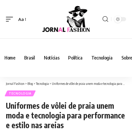
Aa
Home
Brasil
Notícias
Política
Tecnologia
Sobre
Jornal Fashion
>
Blog
>
Tecnologia
>
Uniformes de vôlei de praia unem moda e tecnologia para performance e estilo nas areias
TECNOLOGIA
Uniformes de vôlei de praia unem
moda e tecnologia para performance
e estilo nas areias