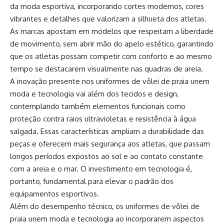
da moda esportiva, incorporando cortes modernos, cores
vibrantes e detalhes que valorizam a silhueta dos atletas.
As marcas apostam em modelos que respeitam a liberdade
de movimento, sem abrir mão do apelo estético, garantindo
que os atletas possam competir com conforto e ao mesmo
tempo se destacarem visualmente nas quadras de areia.
A inovação presente nos uniformes de vôlei de praia unem
moda e tecnologia vai além dos tecidos e design,
contemplando também elementos funcionais como
proteção contra raios ultravioletas e resistência à água
salgada. Essas características ampliam a durabilidade das
peças e oferecem mais segurança aos atletas, que passam
longos períodos expostos ao sol e ao contato constante
com a areia e o mar. O investimento em tecnologia é,
portanto, fundamental para elevar o padrão dos
equipamentos esportivos.
Além do desempenho técnico, os uniformes de vôlei de
praia unem moda e tecnologia ao incorporarem aspectos