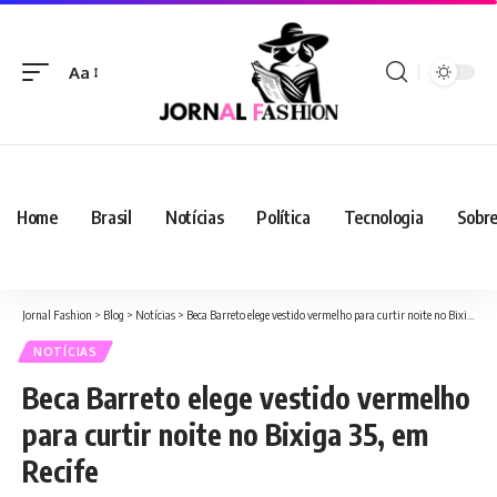
Aa
Home
Brasil
Notícias
Política
Tecnologia
Sobre
Jornal Fashion
>
Blog
>
Notícias
>
Beca Barreto elege vestido vermelho para curtir noite no Bixiga 35, em Recife
NOTÍCIAS
Beca Barreto elege vestido vermelho
para curtir noite no Bixiga 35, em
Recife