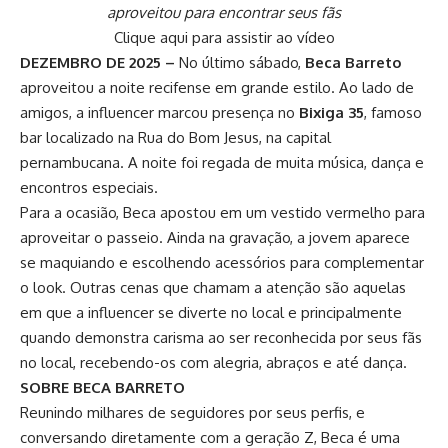
aproveitou para encontrar seus fãs
Clique aqui para assistir ao vídeo
DEZEMBRO DE 2025 –
No último sábado,
Beca Barreto
aproveitou a noite recifense em grande estilo. Ao lado de
amigos, a influencer marcou presença no
Bixiga 35
, famoso
bar localizado na Rua do Bom Jesus, na capital
pernambucana. A noite foi regada de muita música, dança e
encontros especiais.
Para a ocasião, Beca apostou em um vestido vermelho para
aproveitar o passeio. Ainda na gravação, a jovem aparece
se maquiando e escolhendo acessórios para complementar
o look. Outras cenas que chamam a atenção são aquelas
em que a influencer se diverte no local e principalmente
quando demonstra carisma ao ser reconhecida por seus fãs
no local, recebendo-os com alegria, abraços e até dança.
SOBRE BECA BARRETO
Reunindo milhares de seguidores por seus perfis, e
conversando diretamente com a geração Z, Beca é uma