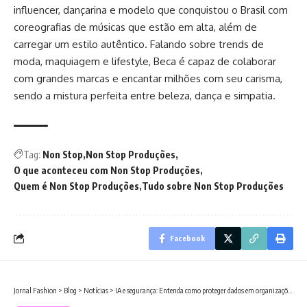
influencer, dançarina e modelo que conquistou o Brasil com
coreografias de músicas que estão em alta, além de
carregar um estilo autêntico. Falando sobre trends de
moda, maquiagem e lifestyle, Beca é capaz de colaborar
com grandes marcas e encantar milhões com seu carisma,
sendo a mistura perfeita entre beleza, dança e simpatia.
Tag:
Non Stop
Non Stop Produções
O que aconteceu com Non Stop Produções
Quem é Non Stop Produções
Tudo sobre Non Stop Produções
Facebook
Jornal Fashion
>
Blog
>
Notícias
>
IA e segurança: Entenda como proteger dados em organizações com uma governança robusta