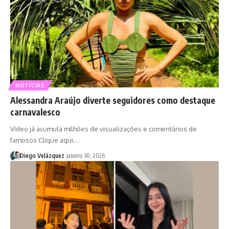
NOTÍCIAS
Alessandra Araújo diverte seguidores como destaque
carnavalesco
Vídeo já acumula milhões de visualizações e comentários de
famosos Clique aqui…
Diego Velázquez
janeiro 30, 2026