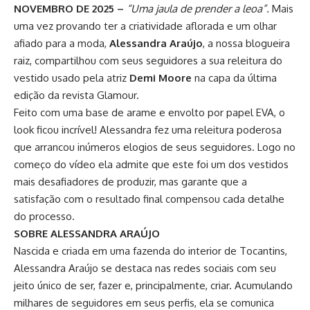
NOVEMBRO DE 2025 –
“Uma jaula de prender a leoa”.
Mais
uma vez provando ter a criatividade aflorada e um olhar
afiado para a moda,
Alessandra Araújo
, a nossa blogueira
raiz, compartilhou com seus seguidores a sua releitura do
vestido usado pela atriz
Demi Moore
na capa da última
edição da revista Glamour.
Feito com uma base de arame e envolto por papel EVA, o
look ficou incrível! Alessandra fez uma releitura poderosa
que arrancou inúmeros elogios de seus seguidores. Logo no
começo do vídeo ela admite que este foi um dos vestidos
mais desafiadores de produzir, mas garante que a
satisfação com o resultado final compensou cada detalhe
do processo.
SOBRE ALESSANDRA ARAÚJO
Nascida e criada em uma fazenda do interior de Tocantins,
Alessandra Araújo se destaca nas redes sociais com seu
jeito único de ser, fazer e, principalmente, criar. Acumulando
milhares de seguidores em seus perfis, ela se comunica