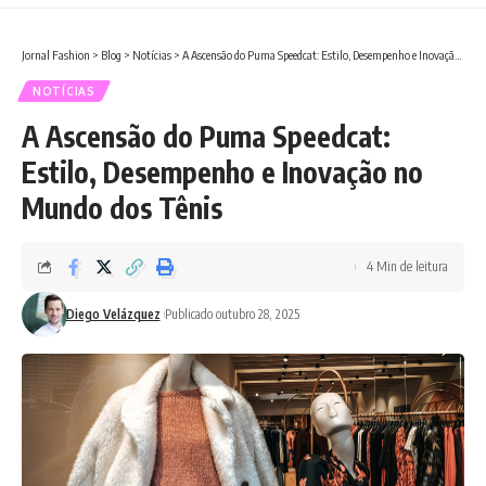
Jornal Fashion
>
Blog
>
Notícias
>
A Ascensão do Puma Speedcat: Estilo, Desempenho e Inovação no Mundo dos Tênis
NOTÍCIAS
A Ascensão do Puma Speedcat:
Estilo, Desempenho e Inovação no
Mundo dos Tênis
4 Min de leitura
Diego Velázquez
Publicado outubro 28, 2025