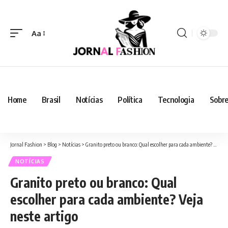
Aa
Home
Brasil
Notícias
Política
Tecnologia
Sobre
Jornal Fashion
>
Blog
>
Notícias
>
Granito preto ou branco: Qual escolher para cada ambiente? Veja neste artigo
NOTÍCIAS
Granito preto ou branco: Qual
escolher para cada ambiente? Veja
neste artigo