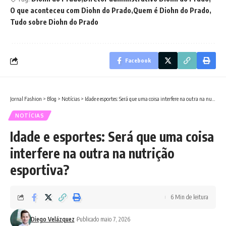
O que aconteceu com Diohn do Prado
Quem é Diohn do Prado
Tudo sobre Diohn do Prado
Facebook
Jornal Fashion
>
Blog
>
Notícias
>
Idade e esportes: Será que uma coisa interfere na outra na nutrição esportiva?
NOTÍCIAS
Idade e esportes: Será que uma coisa
interfere na outra na nutrição
esportiva?
6 Min de leitura
Diego Velázquez
Publicado maio 7, 2026