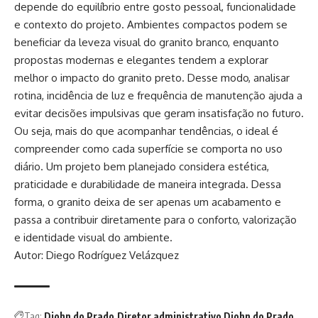
depende do equilíbrio entre gosto pessoal, funcionalidade
e contexto do projeto. Ambientes compactos podem se
beneficiar da leveza visual do granito branco, enquanto
propostas modernas e elegantes tendem a explorar
melhor o impacto do granito preto. Desse modo, analisar
rotina, incidência de luz e frequência de manutenção ajuda a
evitar decisões impulsivas que geram insatisfação no futuro.
Ou seja, mais do que acompanhar tendências, o ideal é
compreender como cada superfície se comporta no uso
diário. Um projeto bem planejado considera estética,
praticidade e durabilidade de maneira integrada. Dessa
forma, o granito deixa de ser apenas um acabamento e
passa a contribuir diretamente para o conforto, valorização
e identidade visual do ambiente.
Autor: Diego Rodríguez Velázquez
Tag:
Diohn do Prado
Diretor administrativo Diohn do Prado