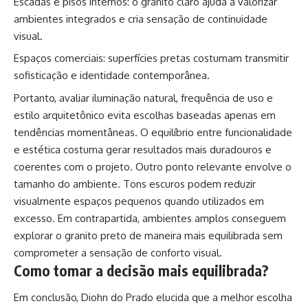
Escadas e pisos internos: o granito claro ajuda a valorizar
ambientes integrados e cria sensação de continuidade
visual.
Espaços comerciais: superfícies pretas costumam transmitir
sofisticação e identidade contemporânea.
Portanto, avaliar iluminação natural, frequência de uso e
estilo arquitetônico evita escolhas baseadas apenas em
tendências momentâneas. O equilíbrio entre funcionalidade
e estética costuma gerar resultados mais duradouros e
coerentes com o projeto. Outro ponto relevante envolve o
tamanho do ambiente. Tons escuros podem reduzir
visualmente espaços pequenos quando utilizados em
excesso. Em contrapartida, ambientes amplos conseguem
explorar o granito preto de maneira mais equilibrada sem
comprometer a sensação de conforto visual.
Como tomar a decisão mais equilibrada?
Em conclusão, Diohn do Prado elucida que a melhor escolha