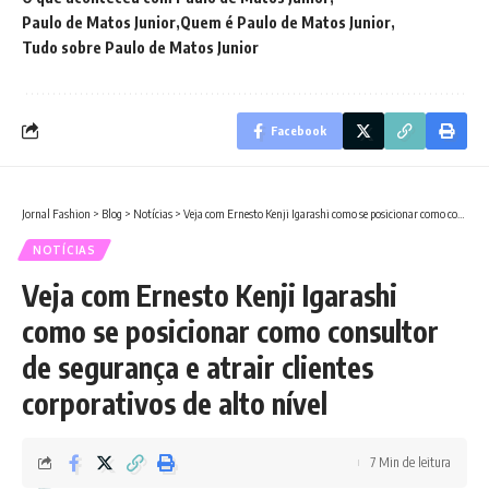
Paulo de Matos Junior
Quem é Paulo de Matos Junior
Tudo sobre Paulo de Matos Junior
Facebook
Jornal Fashion
>
Blog
>
Notícias
>
Veja com Ernesto Kenji Igarashi como se posicionar como consultor de segurança e atrair clientes corporativos de alto nível
NOTÍCIAS
Veja com Ernesto Kenji Igarashi
como se posicionar como consultor
de segurança e atrair clientes
corporativos de alto nível
7 Min de leitura