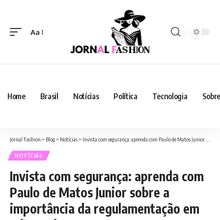
Aa
Home
Brasil
Notícias
Política
Tecnologia
Sobre
Jornal Fashion
>
Blog
>
Notícias
>
Invista com segurança: aprenda com Paulo de Matos Junior sobre a importância da regulamentação em criptoativos!
NOTÍCIAS
Invista com segurança: aprenda com
Paulo de Matos Junior sobre a
importância da regulamentação em