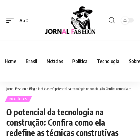
Aa
Home
Brasil
Notícias
Política
Tecnologia
Sobre
Jornal Fashion
>
Blog
>
Notícias
>
O potencial da tecnologia na construção: Confira como ela redefine as técnicas construtivas
NOTÍCIAS
O potencial da tecnologia na
construção: Confira como ela
redefine as técnicas construtivas