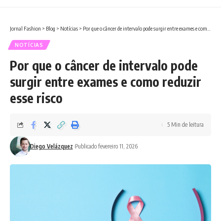
Jornal Fashion
>
Blog
>
Notícias
>
Por que o câncer de intervalo pode surgir entre exames e como reduzir esse risco
NOTÍCIAS
Por que o câncer de intervalo pode
surgir entre exames e como reduzir
esse risco
5 Min de leitura
Diego Velázquez
Publicado fevereiro 11, 2026