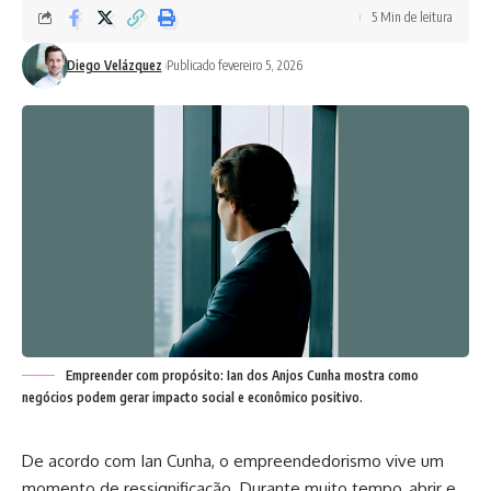
5 Min de leitura
Diego Velázquez
Publicado fevereiro 5, 2026
Empreender com propósito: Ian dos Anjos Cunha mostra como
negócios podem gerar impacto social e econômico positivo.
De acordo com Ian Cunha, o empreendedorismo vive um
momento de ressignificação. Durante muito tempo, abrir e