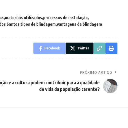
os
materiais utilizados
processos de instalação
dos Santos
tipos de blindagem
vantagens da blindagem
Facebook
Twitter
PRÓXIMO ARTIGO
ção e a cultura podem contribuir para a qualidade
de vida da população carente?