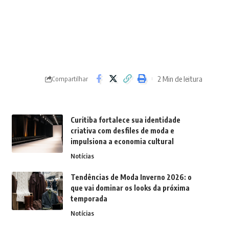
2 Min de leitura
Compartilhar
Curitiba fortalece sua identidade
criativa com desfiles de moda e
impulsiona a economia cultural
Notícias
Tendências de Moda Inverno 2026: o
que vai dominar os looks da próxima
temporada
Notícias