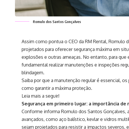
Romulo dos Santos Gonçalves
Assim como pontua o CEO da RM Rental,
Romulo d
projetados para oferecer segurança máxima em situa
explosões e outras ameaças. No entanto, para que e
fundamental realizar manutenções e inspeções regula
blindagem.
Saiba por que a manutenção regular é essencial, os
como garantir a máxima proteção.
Leia mais a seguir!
Segurança em primeiro lugar: a importância de 
Conforme informa Romulo dos Santos Gonçalves, a
avançados, como aço balístico, kevlar e vidros mult
sejam projetados para resistir a impactos severos,