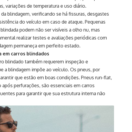
s, variações de temperatura e uso diário.
da blindagem, verificando se há fissuras, desgastes
sistência do veículo em caso de ataque. Pequenas
a blindada podem não ser visíveis a olho nu, mas
amental realizar testes e avaliações periódicas com
lindagem permaneça em perfeito estado.
ça em carros blindados
ro blindado também requerem inspeção e
e a blindagem impõe ao veículo. Os pneus, por
arantir que estão em boas condições. Pneus run-flat,
após perfurações, são essenciais em carros
ntes para garantir que sua estrutura interna não