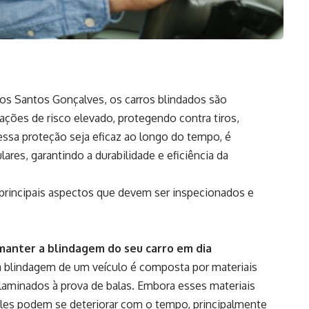
os Santos Gonçalves
, os carros blindados são
ções de risco elevado, protegendo contra tiros,
ssa proteção seja eficaz ao longo do tempo, é
res, garantindo a durabilidade e eficiência da
 principais aspectos que devem ser inspecionados e
manter a blindagem do seu carro em dia
 blindagem de um veículo é composta por materiais
ilaminados à prova de balas. Embora esses materiais
 eles podem se deteriorar com o tempo, principalmente