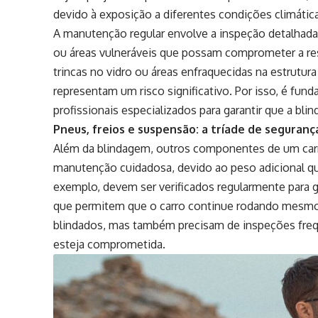
devido à exposição a diferentes condições climática
A manutenção regular envolve a inspeção detalhada 
ou áreas vulneráveis que possam comprometer a re
trincas no vidro ou áreas enfraquecidas na estrutur
representam um risco significativo. Por isso, é fund
profissionais especializados para garantir que a b
Pneus, freios e suspensão: a tríade de seguran
Além da blindagem, outros componentes de um car
manutenção cuidadosa, devido ao peso adicional qu
exemplo, devem ser verificados regularmente para g
que permitem que o carro continue rodando mesmo 
blindados, mas também precisam de inspeções freque
esteja comprometida.