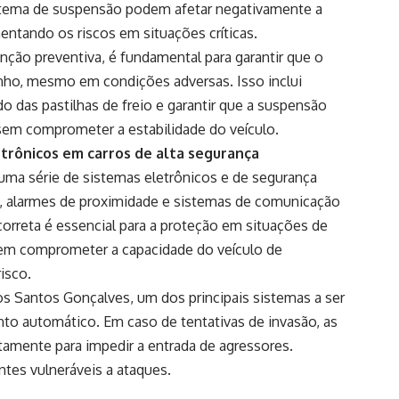
stema de suspensão podem afetar negativamente a
mentando os riscos em situações críticas.
ão preventiva, é fundamental para garantir que o
ho, mesmo em condições adversas. Isso inclui
do das pastilhas de freio e garantir que a suspensão
 sem comprometer a estabilidade do veículo.
trônicos em carros de alta segurança
ma série de sistemas eletrônicos e de segurança
, alarmes de proximidade e sistemas de comunicação
orreta é essencial para a proteção em situações de
dem comprometer a capacidade do veículo de
isco.
 Santos Gonçalves, um dos principais sistemas a ser
to automático. Em caso de tentativas de invasão, as
atamente para impedir a entrada de agressores.
ntes vulneráveis a ataques.