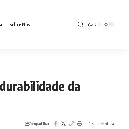
ia
Sobre Nós
Aa
durabilidade da
4 Min de leitura
Compartilhar