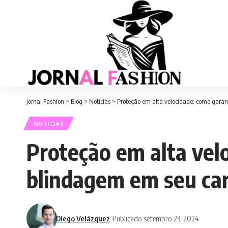
Jornal Fashion
>
Blog
>
Notícias
>
Proteção em alta velocidade: como garan
NOTÍCIAS
Proteção em alta velo
blindagem em seu ca
Diego Velázquez
Publicado setembro 23, 2024