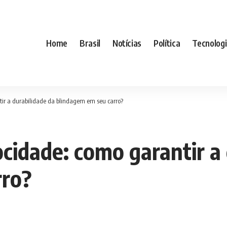
Home
Brasil
Notícias
Política
Tecnolog
tir a durabilidade da blindagem em seu carro?
cidade: como garantir a 
rro?