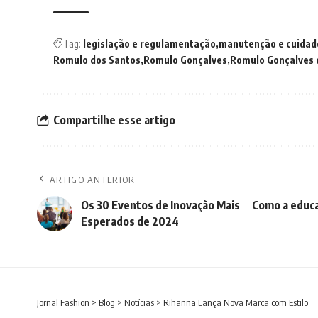
Tag:
legislação e regulamentação
manutenção e cuidad
Romulo dos Santos
Romulo Gonçalves
Romulo Gonçalves 
Compartilhe esse artigo
ARTIGO ANTERIOR
Os 30 Eventos de Inovação Mais
Como a educa
Esperados de 2024
Jornal Fashion
>
Blog
>
Notícias
>
Rihanna Lança Nova Marca com Estilo