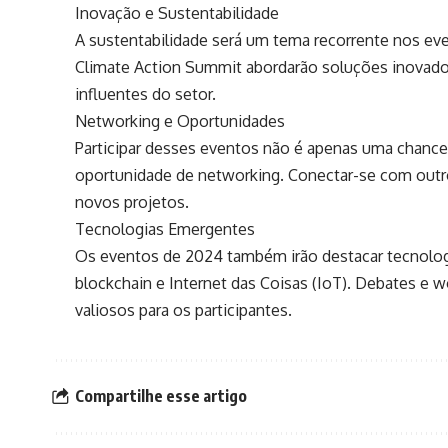
Inovação e Sustentabilidade
A sustentabilidade será um tema recorrente nos e
Climate Action Summit abordarão soluções inovador
influentes do setor.
Networking e Oportunidades
Participar desses eventos não é apenas uma chanc
oportunidade de networking. Conectar-se com outros
novos projetos.
Tecnologias Emergentes
Os eventos de 2024 também irão destacar tecnologia
blockchain e Internet das Coisas (IoT). Debates e 
valiosos para os participantes.
Compartilhe esse artigo