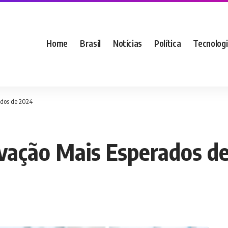
Home
Brasil
Notícias
Política
Tecnolog
ados de 2024
ovação Mais Esperados d