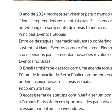
O ano de 2024 promete ser vibrante para o mundo 
líderes, empreendedores e entusiastas. Esses encon
networking e o surgimento de novas tendências.
Principais Eventos Globais
Entre os destaques internacionais, estão conferênc
sustentabilidade. Eventos como o Consumer Elect
são esperados para apresentar inovações revolucioná
Eventos no Brasil
O Brasil também se destaca com uma agenda robus
Fórum de Inovação do Setor Público prometem reuni
podem inspirar novas iniciativas no país.
Foco em Startups
O ecossistema de startups continuará a ser um po
a Campus Party oferecem oportunidades para novo
acessarem mentores e investidores.