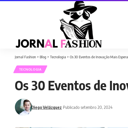
Jornal Fashion
>
Blog
>
Tecnologia
>
Os 30 Eventos de Inovação Mais Esper
TECNOLOGIA
Os 30 Eventos de In
Diego Velázquez
Publicado setembro 20, 2024