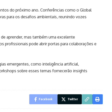
ventos do próximo ano. Conferências como o Global
as para os desafios ambientais, reunindo vozes
e de aprender, mas também uma excelente
 profissionais pode abrir portas para colaborações e
s emergentes, como inteligência artificial,
workshops sobre esses temas fornecerão insights
Facebook
Twitter