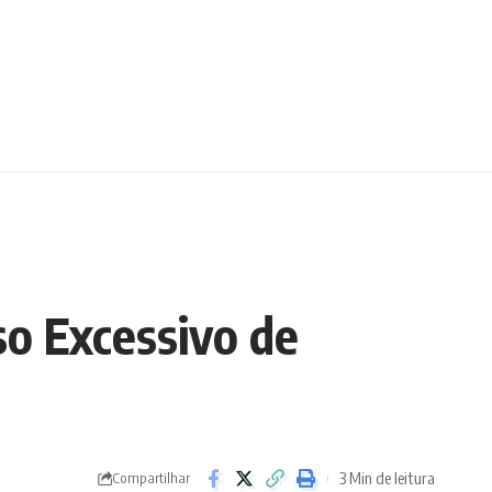
so Excessivo de
3 Min de leitura
Compartilhar