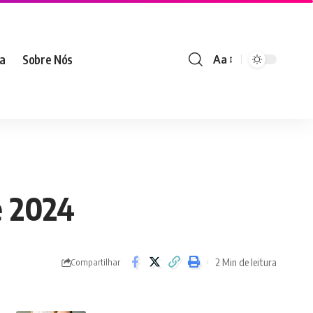
ia
Sobre Nós
Aa
e 2024
2 Min de leitura
Compartilhar