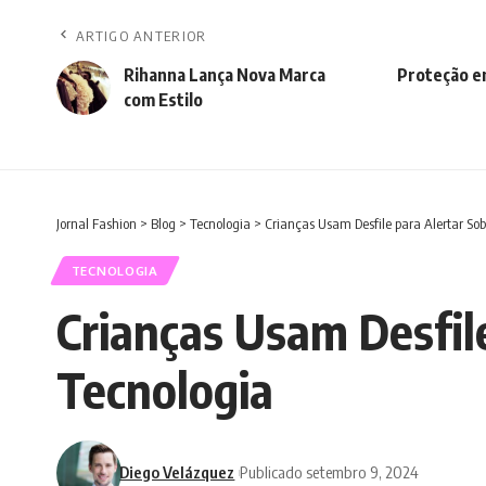
ARTIGO ANTERIOR
Rihanna Lança Nova Marca
Proteção em
com Estilo
Jornal Fashion
>
Blog
>
Tecnologia
>
Crianças Usam Desfile para Alertar Sob
TECNOLOGIA
Crianças Usam Desfil
Tecnologia
Diego Velázquez
Publicado setembro 9, 2024