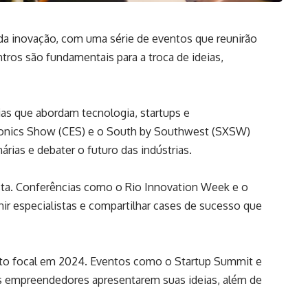
da inovação, com uma série de eventos que reunirão
tros são fundamentais para a troca de ideias,
ias que abordam tecnologia, startups e
ronics Show (CES) e o South by Southwest (SXSW)
rias e debater o futuro das indústrias.
ta. Conferências como o Rio Innovation Week e o
r especialistas e compartilhar cases de sucesso que
nto focal em 2024. Eventos como o Startup Summit e
s empreendedores apresentarem suas ideias, além de