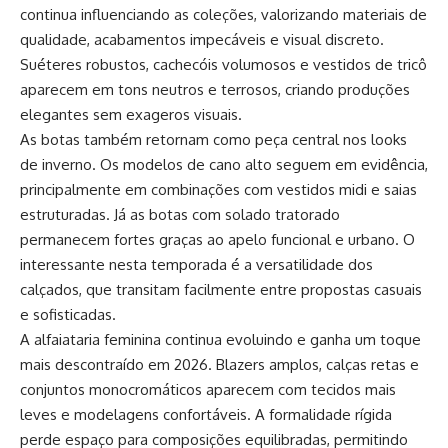
continua influenciando as coleções, valorizando materiais de
qualidade, acabamentos impecáveis e visual discreto.
Suéteres robustos, cachecóis volumosos e vestidos de tricô
aparecem em tons neutros e terrosos, criando produções
elegantes sem exageros visuais.
As botas também retornam como peça central nos looks
de inverno. Os modelos de cano alto seguem em evidência,
principalmente em combinações com vestidos midi e saias
estruturadas. Já as botas com solado tratorado
permanecem fortes graças ao apelo funcional e urbano. O
interessante nesta temporada é a versatilidade dos
calçados, que transitam facilmente entre propostas casuais
e sofisticadas.
A alfaiataria feminina continua evoluindo e ganha um toque
mais descontraído em 2026. Blazers amplos, calças retas e
conjuntos monocromáticos aparecem com tecidos mais
leves e modelagens confortáveis. A formalidade rígida
perde espaço para composições equilibradas, permitindo