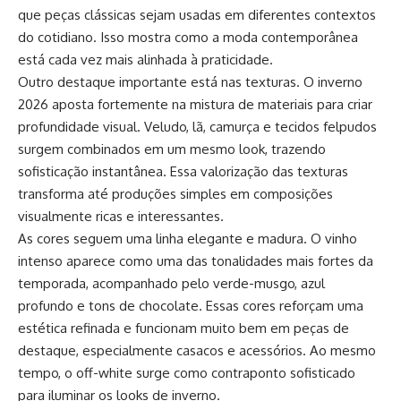
que peças clássicas sejam usadas em diferentes contextos
do cotidiano. Isso mostra como a moda contemporânea
está cada vez mais alinhada à praticidade.
Outro destaque importante está nas texturas. O inverno
2026 aposta fortemente na mistura de materiais para criar
profundidade visual. Veludo, lã, camurça e tecidos felpudos
surgem combinados em um mesmo look, trazendo
sofisticação instantânea. Essa valorização das texturas
transforma até produções simples em composições
visualmente ricas e interessantes.
As cores seguem uma linha elegante e madura. O vinho
intenso aparece como uma das tonalidades mais fortes da
temporada, acompanhado pelo verde-musgo, azul
profundo e tons de chocolate. Essas cores reforçam uma
estética refinada e funcionam muito bem em peças de
destaque, especialmente casacos e acessórios. Ao mesmo
tempo, o off-white surge como contraponto sofisticado
para iluminar os looks de inverno.