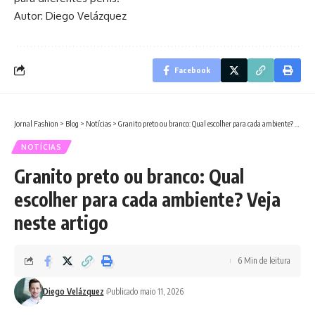
Autor: Diego Velázquez
Facebook
Jornal Fashion
>
Blog
>
Notícias
>
Granito preto ou branco: Qual escolher para cada ambiente? Veja neste artigo
NOTÍCIAS
Granito preto ou branco: Qual
escolher para cada ambiente? Veja
neste artigo
6 Min de leitura
Diego Velázquez
Publicado maio 11, 2026