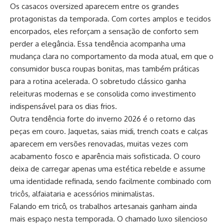
Os casacos oversized aparecem entre os grandes
protagonistas da temporada. Com cortes amplos e tecidos
encorpados, eles reforçam a sensação de conforto sem
perder a elegância. Essa tendência acompanha uma
mudança clara no comportamento da moda atual, em que o
consumidor busca roupas bonitas, mas também práticas
para a rotina acelerada. O sobretudo clássico ganha
releituras modernas e se consolida como investimento
indispensável para os dias frios.
Outra tendência forte do inverno 2026 é o retorno das
peças em couro. Jaquetas, saias midi, trench coats e calças
aparecem em versões renovadas, muitas vezes com
acabamento fosco e aparência mais sofisticada. O couro
deixa de carregar apenas uma estética rebelde e assume
uma identidade refinada, sendo facilmente combinado com
tricôs, alfaiataria e acessórios minimalistas.
Falando em tricô, os trabalhos artesanais ganham ainda
mais espaço nesta temporada. O chamado luxo silencioso