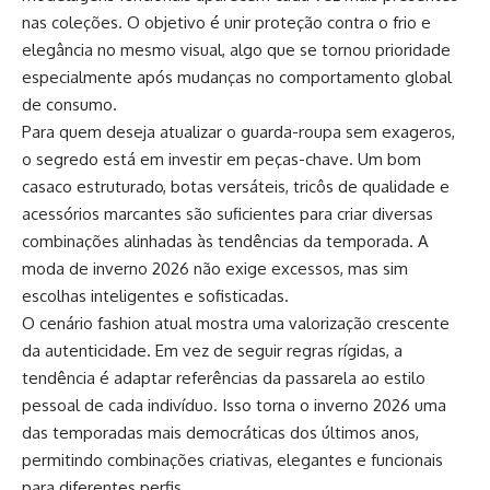
nas coleções. O objetivo é unir proteção contra o frio e
elegância no mesmo visual, algo que se tornou prioridade
especialmente após mudanças no comportamento global
de consumo.
Para quem deseja atualizar o guarda-roupa sem exageros,
o segredo está em investir em peças-chave. Um bom
casaco estruturado, botas versáteis, tricôs de qualidade e
acessórios marcantes são suficientes para criar diversas
combinações alinhadas às tendências da temporada. A
moda de inverno 2026 não exige excessos, mas sim
escolhas inteligentes e sofisticadas.
O cenário fashion atual mostra uma valorização crescente
da autenticidade. Em vez de seguir regras rígidas, a
tendência é adaptar referências da passarela ao estilo
pessoal de cada indivíduo. Isso torna o inverno 2026 uma
das temporadas mais democráticas dos últimos anos,
permitindo combinações criativas, elegantes e funcionais
para diferentes perfis.