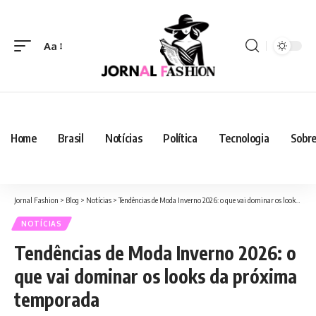
Aa
Home
Brasil
Notícias
Política
Tecnologia
Sobre
Jornal Fashion
>
Blog
>
Notícias
>
Tendências de Moda Inverno 2026: o que vai dominar os looks da próxima temporada
NOTÍCIAS
Tendências de Moda Inverno 2026: o
que vai dominar os looks da próxima
temporada