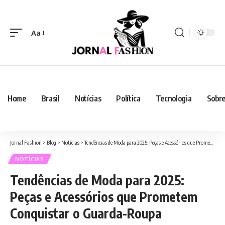
Aa
Home
Brasil
Notícias
Política
Tecnologia
Sobre
Jornal Fashion
>
Blog
>
Notícias
>
Tendências de Moda para 2025: Peças e Acessórios que Prometem Conquistar o Guarda-Roupa
NOTÍCIAS
Tendências de Moda para 2025:
Peças e Acessórios que Prometem
Conquistar o Guarda-Roupa