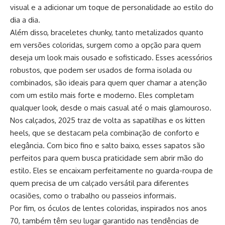
visual e a adicionar um toque de personalidade ao estilo do
dia a dia.
Além disso, braceletes chunky, tanto metalizados quanto
em versões coloridas, surgem como a opção para quem
deseja um look mais ousado e sofisticado. Esses acessórios
robustos, que podem ser usados de forma isolada ou
combinados, são ideais para quem quer chamar a atenção
com um estilo mais forte e moderno. Eles completam
qualquer look, desde o mais casual até o mais glamouroso.
Nos calçados, 2025 traz de volta as sapatilhas e os kitten
heels, que se destacam pela combinação de conforto e
elegância. Com bico fino e salto baixo, esses sapatos são
perfeitos para quem busca praticidade sem abrir mão do
estilo. Eles se encaixam perfeitamente no guarda-roupa de
quem precisa de um calçado versátil para diferentes
ocasiões, como o trabalho ou passeios informais.
Por fim, os óculos de lentes coloridas, inspirados nos anos
70, também têm seu lugar garantido nas tendências de