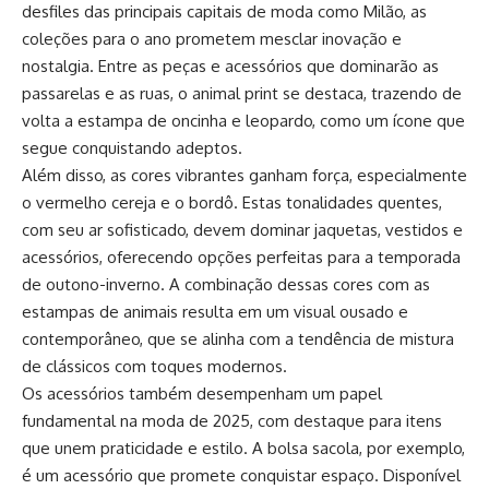
desfiles das principais capitais de moda como Milão, as
coleções para o ano prometem mesclar inovação e
nostalgia. Entre as peças e acessórios que dominarão as
passarelas e as ruas, o animal print se destaca, trazendo de
volta a estampa de oncinha e leopardo, como um ícone que
segue conquistando adeptos.
Além disso, as cores vibrantes ganham força, especialmente
o vermelho cereja e o bordô. Estas tonalidades quentes,
com seu ar sofisticado, devem dominar jaquetas, vestidos e
acessórios, oferecendo opções perfeitas para a temporada
de outono-inverno. A combinação dessas cores com as
estampas de animais resulta em um visual ousado e
contemporâneo, que se alinha com a tendência de mistura
de clássicos com toques modernos.
Os acessórios também desempenham um papel
fundamental na moda de 2025, com destaque para itens
que unem praticidade e estilo. A bolsa sacola, por exemplo,
é um acessório que promete conquistar espaço. Disponível