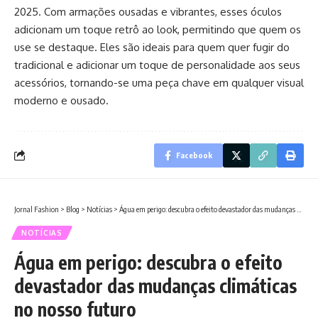
2025. Com armações ousadas e vibrantes, esses óculos
adicionam um toque retrô ao look, permitindo que quem os
use se destaque. Eles são ideais para quem quer fugir do
tradicional e adicionar um toque de personalidade aos seus
acessórios, tornando-se uma peça chave em qualquer visual
moderno e ousado.
Facebook
Jornal Fashion
>
Blog
>
Notícias
>
Água em perigo: descubra o efeito devastador das mudanças climáticas no nosso futuro
NOTÍCIAS
Água em perigo: descubra o efeito
devastador das mudanças climáticas
no nosso futuro