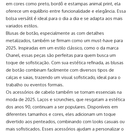
em cores como preto, bordô e estampas animal print, ela
oferece um equilíbrio entre funcionalidade e elegância. Essa
bolsa versátil é ideal para o dia a dia e se adapta aos mais
variados estilos.
Blusas de botão, especialmente as com detalhes
metalizados, também se firmam como um must-have para
2025. Inspiradas em um estilo clássico, como o da marca
Chanel, essas peças são perfeitas para quem busca um
toque de sofisticação. Com sua estética refinada, as blusas
de botão combinam facilmente com diversos tipos de
calças e saias, trazendo um visual sofisticado, ideal para o
trabalho ou eventos formais.
Os acessórios de cabelo também se tornam essenciais na
moda de 2025. Laços e scrunchies, que resgatam a estética
dos anos 90, continuam a ser populares. Disponíveis em
diferentes tamanhos e cores, eles adicionam um toque
divertido aos penteados, combinando com looks casuais ou
mais sofisticados. Esses acessórios ajudam a personalizar o