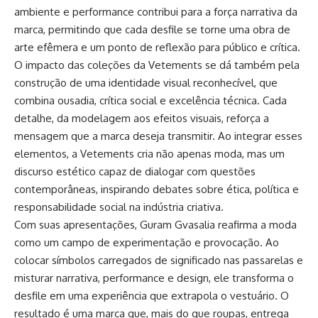
ambiente e performance contribui para a força narrativa da
marca, permitindo que cada desfile se torne uma obra de
arte efêmera e um ponto de reflexão para público e crítica.
O impacto das coleções da Vetements se dá também pela
construção de uma identidade visual reconhecível, que
combina ousadia, crítica social e excelência técnica. Cada
detalhe, da modelagem aos efeitos visuais, reforça a
mensagem que a marca deseja transmitir. Ao integrar esses
elementos, a Vetements cria não apenas moda, mas um
discurso estético capaz de dialogar com questões
contemporâneas, inspirando debates sobre ética, política e
responsabilidade social na indústria criativa.
Com suas apresentações, Guram Gvasalia reafirma a moda
como um campo de experimentação e provocação. Ao
colocar símbolos carregados de significado nas passarelas e
misturar narrativa, performance e design, ele transforma o
desfile em uma experiência que extrapola o vestuário. O
resultado é uma marca que, mais do que roupas, entrega