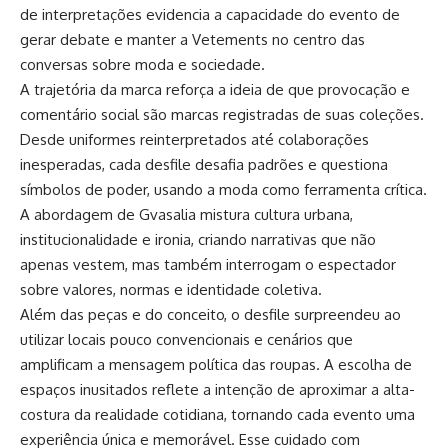
de interpretações evidencia a capacidade do evento de
gerar debate e manter a Vetements no centro das
conversas sobre moda e sociedade.
A trajetória da marca reforça a ideia de que provocação e
comentário social são marcas registradas de suas coleções.
Desde uniformes reinterpretados até colaborações
inesperadas, cada desfile desafia padrões e questiona
símbolos de poder, usando a moda como ferramenta crítica.
A abordagem de Gvasalia mistura cultura urbana,
institucionalidade e ironia, criando narrativas que não
apenas vestem, mas também interrogam o espectador
sobre valores, normas e identidade coletiva.
Além das peças e do conceito, o desfile surpreendeu ao
utilizar locais pouco convencionais e cenários que
amplificam a mensagem política das roupas. A escolha de
espaços inusitados reflete a intenção de aproximar a alta-
costura da realidade cotidiana, tornando cada evento uma
experiência única e memorável. Esse cuidado com