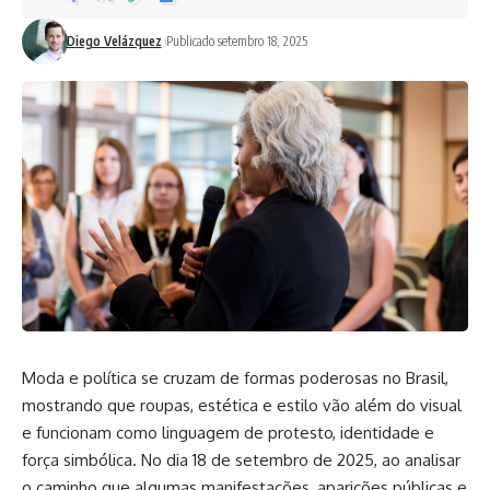
Diego Velázquez
Publicado setembro 18, 2025
Moda e política se cruzam de formas poderosas no Brasil,
mostrando que roupas, estética e estilo vão além do visual
e funcionam como linguagem de protesto, identidade e
força simbólica. No dia 18 de setembro de 2025, ao analisar
o caminho que algumas manifestações, aparições públicas e