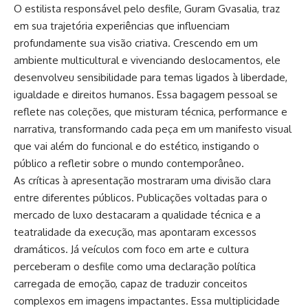
O estilista responsável pelo desfile, Guram Gvasalia, traz
em sua trajetória experiências que influenciam
profundamente sua visão criativa. Crescendo em um
ambiente multicultural e vivenciando deslocamentos, ele
desenvolveu sensibilidade para temas ligados à liberdade,
igualdade e direitos humanos. Essa bagagem pessoal se
reflete nas coleções, que misturam técnica, performance e
narrativa, transformando cada peça em um manifesto visual
que vai além do funcional e do estético, instigando o
público a refletir sobre o mundo contemporâneo.
As críticas à apresentação mostraram uma divisão clara
entre diferentes públicos. Publicações voltadas para o
mercado de luxo destacaram a qualidade técnica e a
teatralidade da execução, mas apontaram excessos
dramáticos. Já veículos com foco em arte e cultura
perceberam o desfile como uma declaração política
carregada de emoção, capaz de traduzir conceitos
complexos em imagens impactantes. Essa multiplicidade