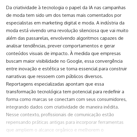
Da criatividade à tecnologia o papel da IA nas campanhas
de moda tem sido um dos temas mais comentados por
especialistas em marketing digital e moda. A indústria da
moda está vivendo uma revolução silenciosa que vai muito
além das passarelas, envolvendo algoritmos capazes de
analisar tendências, prever comportamentos e gerar
conteúdos visuais de impacto. À medida que empresas
buscam maior visibilidade no Google, essa convergência
entre inovação e estética se torna essencial para construir
narrativas que ressoem com públicos diversos.
Reportagens especializadas apontam que essa
transformação tecnológica tem potencial para redefinir a
forma como marcas se conectam com seus consumidores,
integrando dados com criatividade de maneira inédita.
Nesse contexto, profissionais de comunicação estão
repensando práticas antigas para incorporar ferramentas
que ampliem o alcance orgânico e melhorem o