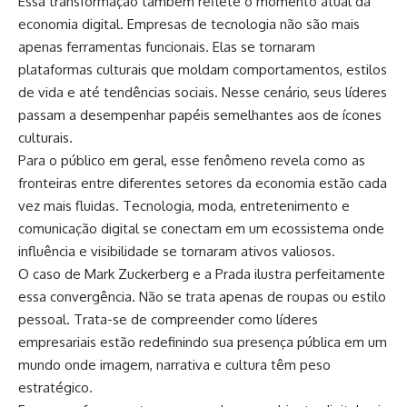
Essa transformação também reflete o momento atual da
economia digital. Empresas de tecnologia não são mais
apenas ferramentas funcionais. Elas se tornaram
plataformas culturais que moldam comportamentos, estilos
de vida e até tendências sociais. Nesse cenário, seus líderes
passam a desempenhar papéis semelhantes aos de ícones
culturais.
Para o público em geral, esse fenômeno revela como as
fronteiras entre diferentes setores da economia estão cada
vez mais fluidas. Tecnologia, moda, entretenimento e
comunicação digital se conectam em um ecossistema onde
influência e visibilidade se tornaram ativos valiosos.
O caso de Mark Zuckerberg e a Prada ilustra perfeitamente
essa convergência. Não se trata apenas de roupas ou estilo
pessoal. Trata-se de compreender como líderes
empresariais estão redefinindo sua presença pública em um
mundo onde imagem, narrativa e cultura têm peso
estratégico.