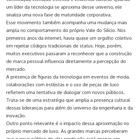
um líder da tecnologia se aproxima desse universo, ele
sinaliza uma nova fase de maturidade corporativa.
Esse movimento também acompanha uma mudança mais
ampla no comportamento do próprio Vale do Silício. Nos
primeiros anos da internet, havia quase um orgulho coletivo
em rejeitar códigos tradicionais de status. Hoje, porém,
muitos executivos passaram a reconhecer que a construção
de marca pessoal influencia diretamente a percepção do
mercado.
A presença de figuras da tecnologia em eventos de moda,
colaborações com estilistas e o uso de peças de luxo
refletem uma tentativa de dialogar com novos públicos.
Trata-se de uma estratégia que amplia a presença cultural
dessas lideranças para além do universo da engenharia e da
inovação.
Outro ponto relevante é o impacto dessa aproximação no
próprio mercado de luxo. As grandes marcas perceberam
que o novo público de alta renda não está apenas em