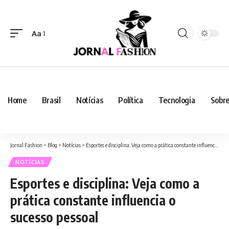
Aa
Home
Brasil
Notícias
Política
Tecnologia
Sobre
Jornal Fashion
>
Blog
>
Notícias
>
Esportes e disciplina: Veja como a prática constante influencia o sucesso pessoal
NOTÍCIAS
Esportes e disciplina: Veja como a
prática constante influencia o
sucesso pessoal