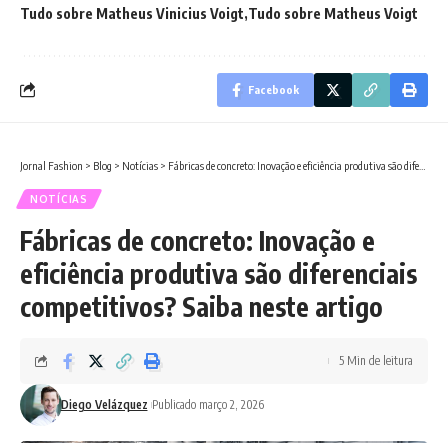
Tudo sobre Matheus Vinicius Voigt
Tudo sobre Matheus Voigt
Facebook
Jornal Fashion
>
Blog
>
Notícias
>
Fábricas de concreto: Inovação e eficiência produtiva são diferenciais competitivos? Saiba neste artigo
NOTÍCIAS
Fábricas de concreto: Inovação e
eficiência produtiva são diferenciais
competitivos? Saiba neste artigo
5 Min de leitura
Diego Velázquez
Publicado março 2, 2026