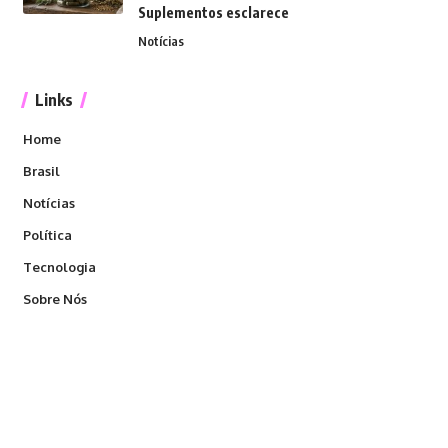
Suplementos esclarece
Notícias
Links
Home
Brasil
Notícias
Política
Tecnologia
Sobre Nós