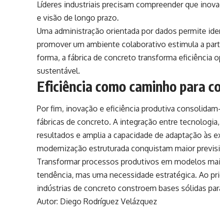
Líderes industriais precisam compreender que ino
e visão de longo prazo.
Uma administração orientada por dados permite ident
promover um ambiente colaborativo estimula a part
forma, a fábrica de concreto transforma eficiência 
sustentável.
Eficiência como caminho para c
Por fim, inovação e eficiência produtiva consolida
fábricas de concreto. A integração entre tecnologia,
resultados e amplia a capacidade de adaptação às
modernização estruturada conquistam maior previsibi
Transformar processos produtivos em modelos mais
tendência, mas uma necessidade estratégica. Ao prio
indústrias de concreto constroem bases sólidas pa
Autor: Diego Rodríguez Velázquez