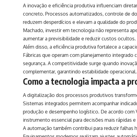
A inovação e eficiência produtiva influenciam dire
concreto. Processos automatizados, controle de 
reduzem desperdícios e elevam a qualidade do prod
Machado, investir em tecnologia não representa ap
aumentar a previsibilidade e reduzir custos ocultos.
Além disso, a eficiência produtiva fortalece a capa
Fábricas que operam com planejamento integrado 
segurança. A competitividade surge quando inovaçã
complementar, garantindo estabilidade operacional.
Como a tecnologia impacta a pro
A digitalização dos processos produtivos transfor
Sistemas integrados permitem acompanhar indica
produção e desempenho logístico. De acordo com V
instrumento essencial para decisões mais rápidas e 
A automação também contribui para reduzir falhas 
Equipamentos modernos realizam ajustes automáti