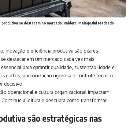
ia produtiva se destacam no mercado. Valderci Malagosini Machado
 inovação e eficiência produtiva são pilares
m se destacar em um mercado cada vez mais
essencial para garantir qualidade, sustentabilidade e
zos curtos, padronização rigorosa e controle técnico
r decisivo.
tão operacional e cultura organizacional impactam
. Continue a leitura e descubra como transformar
rodutiva são estratégicas nas