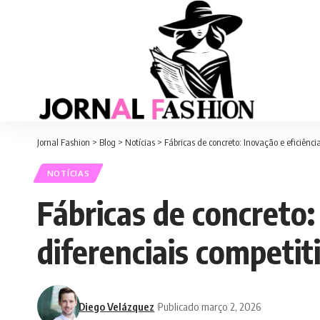
Jornal Fashion
>
Blog
>
Notícias
>
Fábricas de concreto: Inovação e eficiênci
NOTÍCIAS
Fábricas de concreto:
diferenciais competit
Diego Velázquez
Publicado março 2, 2026