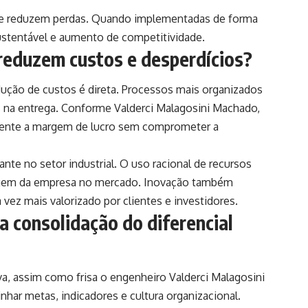
l e reduzem perdas. Quando implementadas de forma
sustentável e aumento de competitividade.
 reduzem custos e desperdícios?
edução de custos é direta. Processos mais organizados
s na entrega. Conforme Valderci Malagosini Machado,
amente a margem de lucro sem comprometer a
ante no setor industrial. O uso racional de recursos
magem da empresa no mercado. Inovação também
 vez mais valorizado por clientes e investidores.
a consolidação do diferencial
va, assim como frisa o engenheiro Valderci Malagosini
nhar metas, indicadores e cultura organizacional.