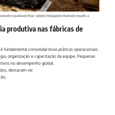
itividade e qualidade final. Valderci Malagosini Machado ressalta a
ia produtiva nas fábricas de
 é fundamental consolidar boas práticas operacionais.
ogia, organização e capacitação da equipe. Pequenas
ativos no desempenho global.
ados, destacam-se:
ção;