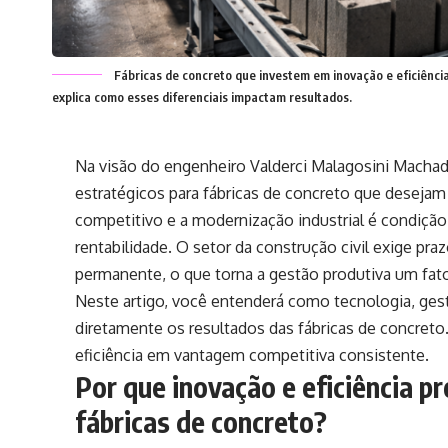
Fábricas de concreto que investem em inovação e eficiênc
explica como esses diferenciais impactam resultados.
Na visão do engenheiro Valderci Malagosini Machado,
estratégicos para fábricas de concreto que deseja
competitivo e a modernização industrial é condição 
rentabilidade. O setor da construção civil exige pra
permanente, o que torna a gestão produtiva um fato
Neste artigo, você entenderá como tecnologia, ges
diretamente os resultados das fábricas de concreto
eficiência em vantagem competitiva consistente.
Por que inovação e eficiência p
fábricas de concreto?