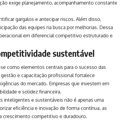
vação exige planejamento, acompanhamento constante
ificar gargalos e antecipar riscos. Além disso,
icipação das equipes na busca por melhorias. Dessa
operacional em diferencial competitivo estruturado e
ompetitividade sustentável
m-se como elementos centrais para o sucesso das
 gestão e capacitação profissional fortalece
 exigências do mercado. Empresas que investem em
lidade e solidez financeira.
 inteligentes e sustentáveis não é apenas uma
rizar eficiência e inovação de forma contínua, as
ra crescimento competitivo e duradouro.