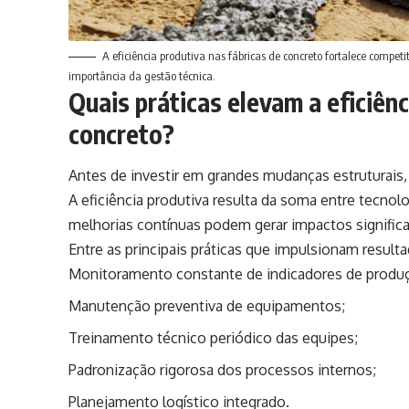
A eficiência produtiva nas fábricas de concreto fortalece compet
importância da gestão técnica.
Quais práticas elevam a eficiênc
concreto?
Antes de investir em grandes mudanças estruturais,
A eficiência produtiva resulta da soma entre tecnol
melhorias contínuas podem gerar impactos signific
Entre as principais práticas que impulsionam result
Monitoramento constante de indicadores de produ
Manutenção preventiva de equipamentos;
Treinamento técnico periódico das equipes;
Padronização rigorosa dos processos internos;
Planejamento logístico integrado.