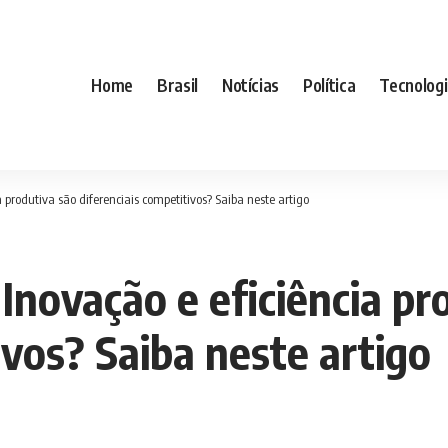
Home
Brasil
Notícias
Política
Tecnolog
a produtiva são diferenciais competitivos? Saiba neste artigo
 Inovação e eficiência pr
ivos? Saiba neste artigo