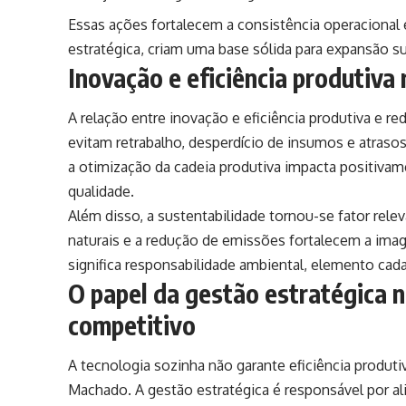
Essas ações fortalecem a consistência operaciona
estratégica, criam uma base sólida para expansão 
Inovação e eficiência produtiva
A relação entre inovação e eficiência produtiva e r
evitam retrabalho, desperdício de insumos e atraso
a otimização da cadeia produtiva impacta positiv
qualidade.
Além disso, a sustentabilidade tornou-se fator relev
naturais e a redução de emissões fortalecem a i
significa responsabilidade ambiental, elemento cada
O papel da gestão estratégica n
competitivo
A tecnologia sozinha não garante eficiência produti
Machado. A gestão estratégica é responsável por ali