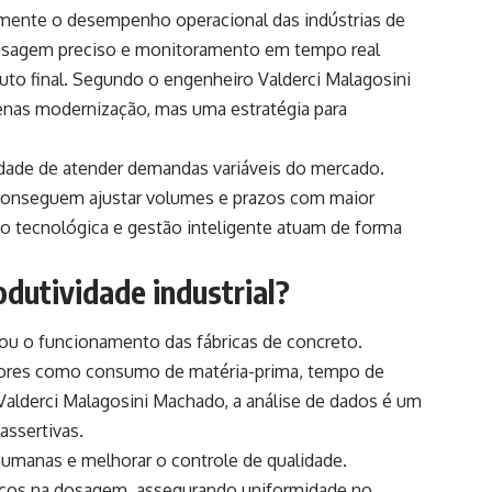
tamente o desempenho operacional das indústrias de
dosagem preciso e monitoramento em tempo real
uto final. Segundo o engenheiro Valderci Malagosini
enas modernização, mas uma estratégia para
cidade de atender demandas variáveis do mercado.
conseguem ajustar volumes e prazos com maior
o tecnológica e gestão inteligente atuam de forma
dutividade industrial?
mou o funcionamento das fábricas de concreto.
dores como consumo de matéria-prima, tempo de
alderci Malagosini Machado, a análise de dados é um
assertivas.
humanas e melhorar o controle de qualidade.
cos na dosagem, assegurando uniformidade no