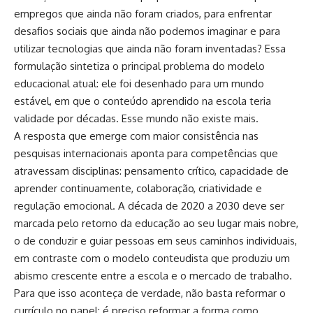
empregos que ainda não foram criados, para enfrentar
desafios sociais que ainda não podemos imaginar e para
utilizar tecnologias que ainda não foram inventadas? Essa
formulação sintetiza o principal problema do modelo
educacional atual: ele foi desenhado para um mundo
estável, em que o conteúdo aprendido na escola teria
validade por décadas. Esse mundo não existe mais.
A resposta que emerge com maior consistência nas
pesquisas internacionais aponta para competências que
atravessam disciplinas: pensamento crítico, capacidade de
aprender continuamente, colaboração, criatividade e
regulação emocional. A década de 2020 a 2030 deve ser
marcada pelo retorno da educação ao seu lugar mais nobre,
o de conduzir e guiar pessoas em seus caminhos individuais,
em contraste com o modelo conteudista que produziu um
abismo crescente entre a escola e o mercado de trabalho.
Para que isso aconteça de verdade, não basta reformar o
currículo no papel; é preciso reformar a forma como