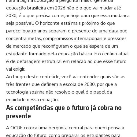
Para a Sigma Educação, a pergunta mais urgente da
educação brasileira em 2026 não é o que vai mudar até
2030, é o que precisa começar hoje para que essa mudança
seja possível. O horizonte está mais próximo do que
parece: quatro anos separam o presente de uma data que
concentra metas, compromissos internacionais e pressões
de mercado que reconfiguram o que se espera de um
estudante formado pela educação básica. E o cenário atual
é de defasagem estrutural em relação ao que esse futuro
vai exigir.
Ao longo deste conteúdo, você vai entender quais são as
três frentes que definem a escola de 2030, por que a
tecnologia sozinha não resolve e qual é o papel da
equidade nessa equação.
As competências que o futuro já cobra no
presente
A OCDE coloca uma pergunta central para quem pensa a
educação do futuro: como preparar os estudantes para