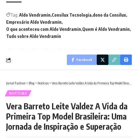
Tag:
Aldo Vendramin
Consilux Tecnologia
dono da Consilux
Empresário Aldo Vendramin
O que aconteceu com Aldo Vendramin
Quem é Aldo Vendramin
Tudo sobre Aldo Vendramin
Facebook
Jornal Fashion
>
Blog
>
Notícias
>
Vera Barreto Leite Valdez A Vida da Primeira Top Model Brasileira: Uma Jornada de Inspiração e Superação
NOTÍCIAS
Vera Barreto Leite Valdez A Vida da
Primeira Top Model Brasileira: Uma
Jornada de Inspiração e Superação