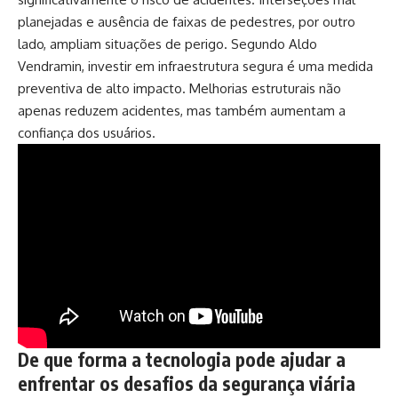
planejadas e ausência de faixas de pedestres, por outro
lado, ampliam situações de perigo. Segundo Aldo
Vendramin, investir em infraestrutura segura é uma medida
preventiva de alto impacto. Melhorias estruturais não
apenas reduzem acidentes, mas também aumentam a
confiança dos usuários.
De que forma a tecnologia pode ajudar a
enfrentar os desafios da segurança viária