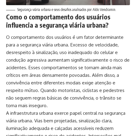
Segurança viária urbana e seus desafios analisados por Aldo Vendramin.
Como o comportamento dos usuários
influencia a segurança viária urbana?
O comportamento dos usuários é um fator determinante
para a segurança viária urbana. Excesso de velocidade,
desrespeito à sinalização, uso inadequado do celular e
condução agressiva aumentam significativamente o risco de
acidentes. Esses comportamentos se tornam ainda mais
críticos em áreas densamente povoadas. Além disso, a
convivência entre diferentes modais exige atenção e
respeito mútuo. Quando motoristas, ciclistas e pedestres
não seguem regras básicas de convivência, o trânsito se
torna mais inseguro.
A infraestrutura urbana exerce papel central na segurança
viária urbana. Vias bem projetadas, sinalização clara,
iluminação adequada e calçadas acessíveis reduzem
significativamente o risco de acidentes. Interseções mal