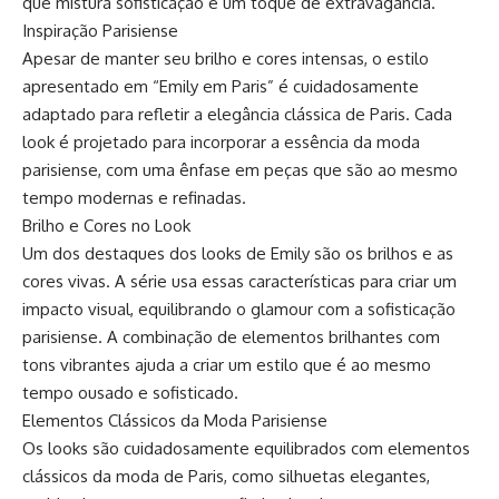
que mistura sofisticação e um toque de extravagância.
Inspiração Parisiense
Apesar de manter seu brilho e cores intensas, o estilo
apresentado em “Emily em Paris” é cuidadosamente
adaptado para refletir a elegância clássica de Paris. Cada
look é projetado para incorporar a essência da moda
parisiense, com uma ênfase em peças que são ao mesmo
tempo modernas e refinadas.
Brilho e Cores no Look
Um dos destaques dos looks de Emily são os brilhos e as
cores vivas. A série usa essas características para criar um
impacto visual, equilibrando o glamour com a sofisticação
parisiense. A combinação de elementos brilhantes com
tons vibrantes ajuda a criar um estilo que é ao mesmo
tempo ousado e sofisticado.
Elementos Clássicos da Moda Parisiense
Os looks são cuidadosamente equilibrados com elementos
clássicos da moda de Paris, como silhuetas elegantes,