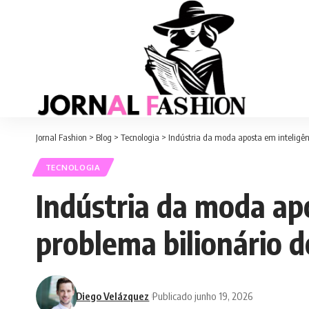
Jornal Fashion
>
Blog
>
Tecnologia
>
Indústria da moda aposta em inteligênci
TECNOLOGIA
Indústria da moda apo
problema bilionário 
Diego Velázquez
Publicado junho 19, 2026