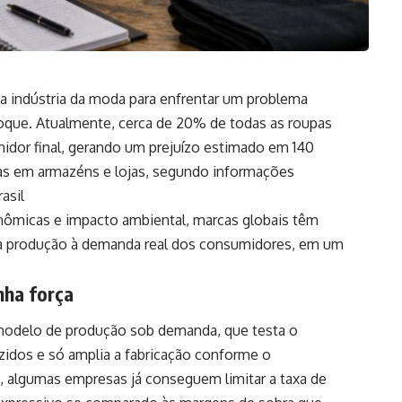
a da indústria da moda para enfrentar um problema
oque. Atualmente, cerca de 20% de todas as roupas
dor final, gerando um prejuízo estimado em 140
das em armazéns e lojas, segundo informações
asil
onômicas e impacto ambiental, marcas globais têm
r a produção à demanda real dos consumidores, em um
ha força
o modelo de produção sob demanda, que testa o
zidos e só amplia a fabricação conforme o
algumas empresas já conseguem limitar a taxa de