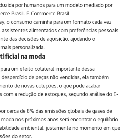
duzida por humanos para um modelo mediado por
erce Brasil.
E-Commerce Brasil
sey, o consumo caminha para um formato cada vez
, assistentes alimentados com preferências pessoais
ente das decisões de aquisição, ajudando o
mais personalizada.
tificial na moda
para um efeito colateral importante dessa
o desperdício de peças não vendidas, ela também
amento de novas coleções, o que pode acabar
s com a redução de estoques, segundo análise do E-
 por cerca de 8% das emissões globais de gases de
a moda nos próximos anos será encontrar o equilíbrio
onsabilidade ambiental, justamente no momento em que
isões do setor.