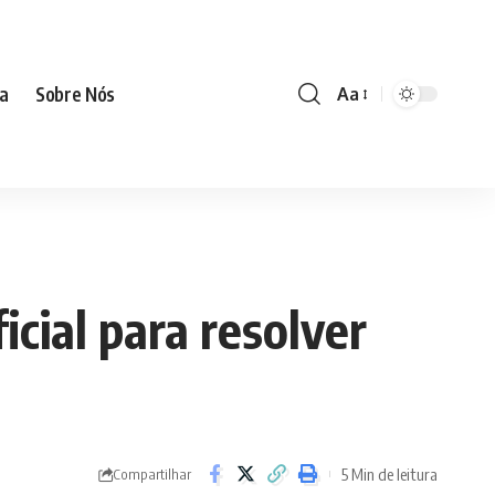
ia
Sobre Nós
Aa
icial para resolver
5 Min de leitura
Compartilhar