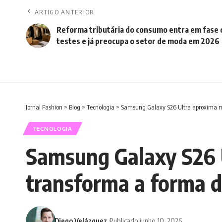
ARTIGO ANTERIOR
Reforma tributária do consumo entra em fase 
testes e já preocupa o setor de moda em 2026
Jornal Fashion
>
Blog
>
Tecnologia
>
Samsung Galaxy S26 Ultra aproxima mo
TECNOLOGIA
Samsung Galaxy S26 U
transforma a forma d
Diego Velázquez
Publicado junho 10, 2026