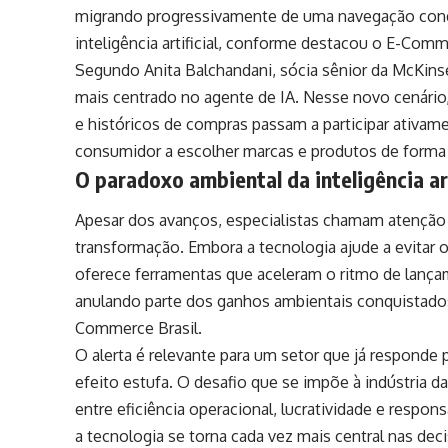
migrando progressivamente de uma navegação con
inteligência artificial, conforme destacou o E-Comm
Segundo Anita Balchandani, sócia sênior da McKin
mais centrado no agente de IA. Nesse novo cenário
e históricos de compras passam a participar ativam
consumidor a escolher marcas e produtos de forma 
O paradoxo ambiental da inteligência ar
Apesar dos avanços, especialistas chamam atenção 
transformação. Embora a tecnologia ajude a evitar 
oferece ferramentas que aceleram o ritmo de lanç
anulando parte dos ganhos ambientais conquistado
Commerce Brasil.
O alerta é relevante para um setor que já responde
efeito estufa. O desafio que se impõe à indústria d
entre eficiência operacional, lucratividade e resp
a tecnologia se torna cada vez mais central nas dec