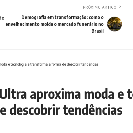
PRÓXIMO ARTIGO
Demografia em transformação: como o
de
envelhecimento molda o mercado funerário no
Brasil
da e tecnologia e transforma a forma de descobrir tendências
ltra aproxima moda e t
e descobrir tendências