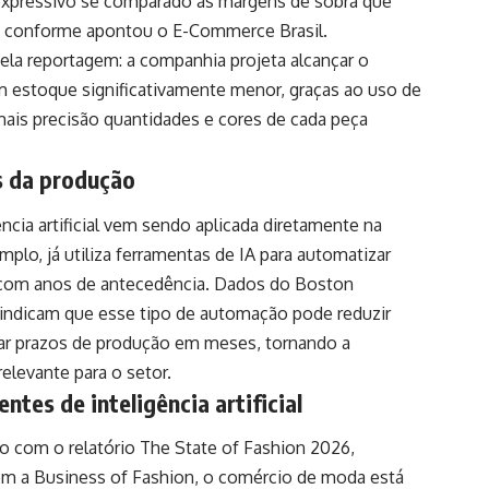
expressivo se comparado às margens de sobra que
, conforme apontou o E-Commerce Brasil.
la reportagem: a companhia projeta alcançar o
stoque significativamente menor, graças ao uso de
mais precisão quantidades e cores de cada peça
s da produção
ência artificial vem sendo aplicada diretamente na
mplo, já utiliza ferramentas de IA para automatizar
 com anos de antecedência. Dados do Boston
 indicam que esse tipo de automação pode reduzir
ar prazos de produção em meses, tornando a
elevante para o setor.
tes de inteligência artificial
o com o relatório The State of Fashion 2026,
om a Business of Fashion, o comércio de moda está