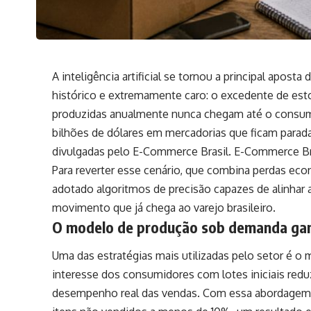
A inteligência artificial se tornou a principal apost
histórico e extremamente caro: o excedente de est
produzidas anualmente nunca chegam até o consumi
bilhões de dólares em mercadorias que ficam para
divulgadas pelo E-Commerce Brasil.
E-Commerce Br
Para reverter esse cenário, que combina perdas ec
adotado algoritmos de precisão capazes de alinha
movimento que já chega ao varejo brasileiro.
O modelo de produção sob demanda gan
Uma das estratégias mais utilizadas pelo setor é 
interesse dos consumidores com lotes iniciais redu
desempenho real das vendas. Com essa abordagem, 