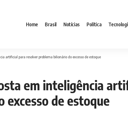
Home
Brasil
Notícias
Política
Tecnolog
a artificial para resolver problema bilionário do excesso de estoque
sta em inteligência artif
do excesso de estoque