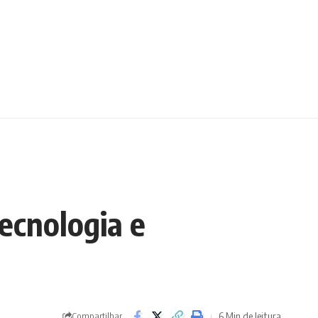
ecnologia e
6 Min de leitura
Compartilhar