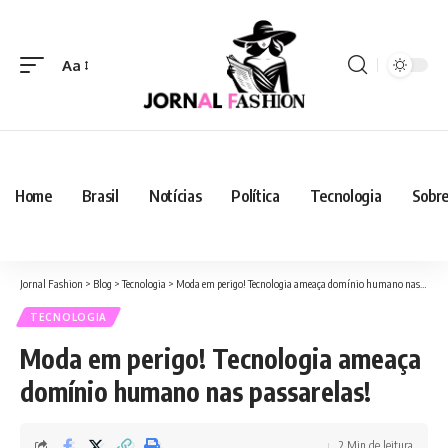
Aa
Home
Brasil
Notícias
Política
Tecnologia
Sobre
Jornal Fashion
>
Blog
>
Tecnologia
>
Moda em perigo! Tecnologia ameaça domínio humano nas passarelas!
TECNOLOGIA
Moda em perigo! Tecnologia ameaça
domínio humano nas passarelas!
2 Min de leitura