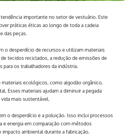
endência importante no setor de vestuário. Este
ver práticas éticas ao longo de toda a cadeia
te das peças.
m o desperdício de recursos e utilizam materiais
o de tecidos reciclados, a redução de emissões de
 para os trabalhadores da indústria.
e materiais ecológicos, como algodão orgânico,
tal. Esses materiais ajudam a diminuir a pegada
 vida mais sustentável.
m o desperdício e a poluição. Isso inclui processos
ua e energia em comparação com métodos
o impacto ambiental durante a fabricação.