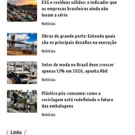
ESG e resíduos sólidos: o indicador que
as empresas brasileiras ainda não
levam a sério
Notícias
Obras de grande porte: Entenda quais
são os principais desafios na execução
Notícias
Setor de moda no Brasil deve crescer
apenas 1,1% em 2026, aponta Abit
Notícias
Plástico pós-consumo: como a
reciclagem está redefinindo o futuro
das embalagens
Notícias
Links