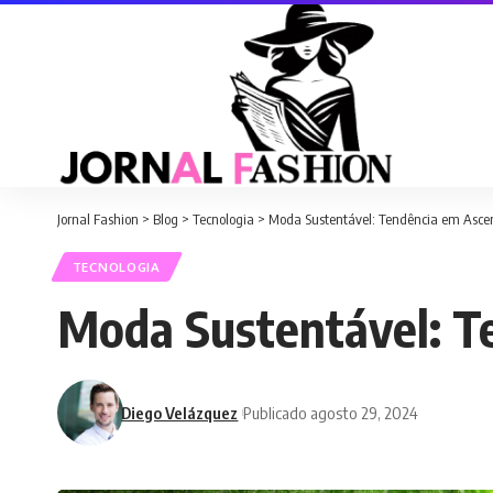
Jornal Fashion
>
Blog
>
Tecnologia
>
Moda Sustentável: Tendência em Asce
TECNOLOGIA
Moda Sustentável: T
Diego Velázquez
Publicado agosto 29, 2024