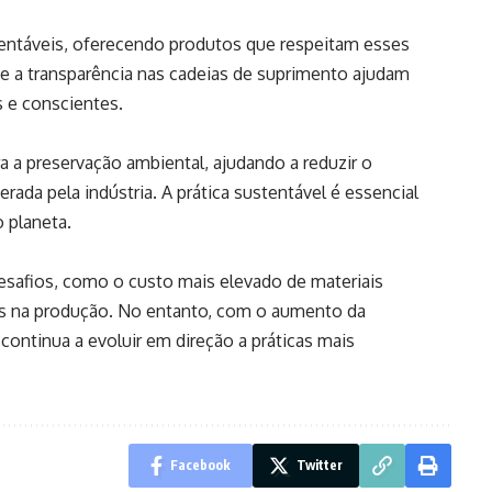
tentáveis, oferecendo produtos que respeitam esses
as e a transparência nas cadeias de suprimento ajudam
 e conscientes.
a a preservação ambiental, ajudando a reduzir o
erada pela indústria. A prática sustentável é essencial
 planeta.
esafios, como o custo mais elevado de materiais
is na produção. No entanto, com o aumento da
 continua a evoluir em direção a práticas mais
Facebook
Twitter