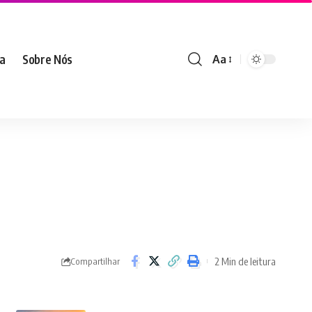
ia
Sobre Nós
Aa
2 Min de leitura
Compartilhar