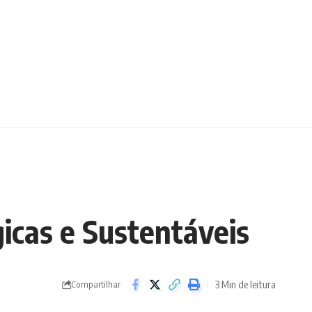
icas e Sustentáveis
3 Min de leitura
Compartilhar