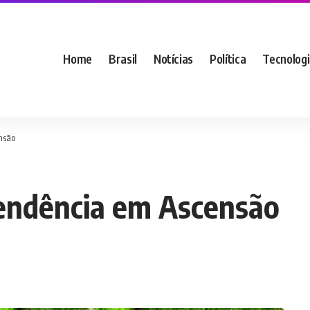
Home
Brasil
Notícias
Política
Tecnolog
nsão
endência em Ascensão