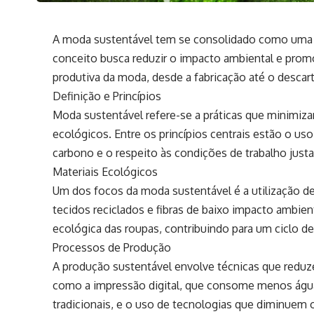
A moda sustentável tem se consolidado como uma t
conceito busca reduzir o impacto ambiental e promo
produtiva da moda, desde a fabricação até o descar
Definição e Princípios
Moda sustentável refere-se a práticas que minimiza
ecológicos. Entre os princípios centrais estão o us
carbono e o respeito às condições de trabalho justas
Materiais Ecológicos
Um dos focos da moda sustentável é a utilização d
tecidos reciclados e fibras de baixo impacto ambien
ecológica das roupas, contribuindo para um ciclo de
Processos de Produção
A produção sustentável envolve técnicas que reduze
como a impressão digital, que consome menos ág
tradicionais, e o uso de tecnologias que diminuem 