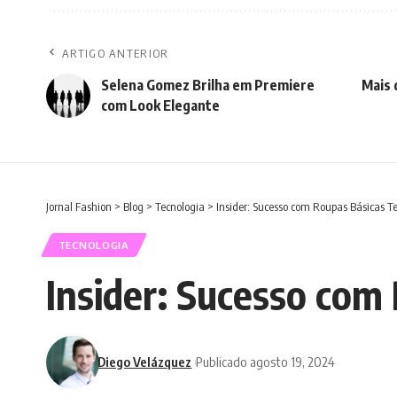
ARTIGO ANTERIOR
Selena Gomez Brilha em Premiere
Mais 
com Look Elegante
Jornal Fashion
>
Blog
>
Tecnologia
>
Insider: Sucesso com Roupas Básicas Te
TECNOLOGIA
Insider: Sucesso com
Diego Velázquez
Publicado agosto 19, 2024