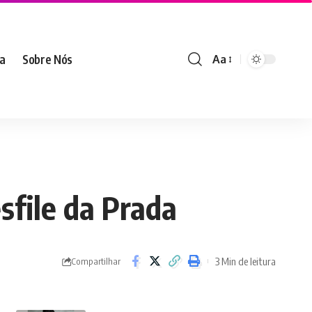
ia
Sobre Nós
Aa
sfile da Prada
3 Min de leitura
Compartilhar