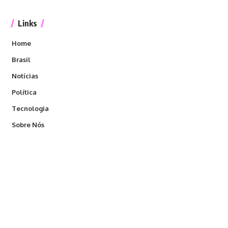
Links
Home
Brasil
Notícias
Política
Tecnologia
Sobre Nós