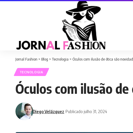
Jornal Fashion
>
Blog
>
Tecnologia
>
Óculos com ilusão de ótica são novidad
TECNOLOGIA
Óculos com ilusão de 
Diego Velázquez
Publicado julho 31, 2024