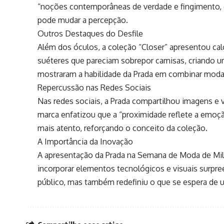
“noções contemporâneas de verdade e fingimento, o
pode mudar a percepção.
Outros Destaques do Desfile
Além dos óculos, a coleção “Closer” apresentou cal
suéteres que pareciam sobrepor camisas, criando um
mostraram a habilidade da Prada em combinar moda 
Repercussão nas Redes Sociais
Nas redes sociais, a Prada compartilhou imagens e 
marca enfatizou que a “proximidade reflete a emoç
mais atento, reforçando o conceito da coleção.
A Importância da Inovação
A apresentação da Prada na Semana de Moda de Mil
incorporar elementos tecnológicos e visuais surpre
público, mas também redefiniu o que se espera de 