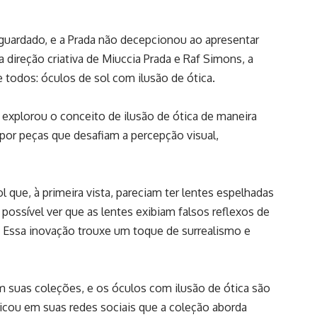
uardado, e a Prada não decepcionou ao apresentar
a direção criativa de Miuccia Prada e Raf Simons, a
todos: óculos de sol com ilusão de ótica.
a explorou o conceito de ilusão de ótica de maneira
a por peças que desafiam a percepção visual,
 que, à primeira vista, pareciam ter lentes espelhadas
possível ver que as lentes exibiam falsos reflexos de
. Essa inovação trouxe um toque de surrealismo e
m suas coleções, e os óculos com ilusão de ótica são
icou em suas redes sociais que a coleção aborda