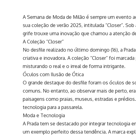
A Semana de Moda de Milão é sempre um evento ag
sua coleção de verão 2025, intitulada “Closer”. Sob 
grife trouxe uma inovação que chamou a atenção de 
A Coleção “Closer”
No desfile realizado no último domingo (16), a Prad
criativa e inovadora. A coleção “Closer” foi marcad
misturando o real e o irreal de forma intrigante.
Óculos com Ilusão de Ótica
O grande destaque do desfile foram os óculos de sol
comuns. No entanto, ao observar mais de perto, era 
paisagens como praias, museus, estradas e prédios
tecnologia para a passarela.
Moda e Tecnologia
A Prada tem se destacado por integrar tecnologia e
um exemplo perfeito dessa tendência. A marca expl