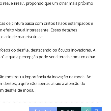
 real e irreal”, propondo que um olhar mais próximo
ças de cintura baixa com cintos falsos estampados e
 efeito visual interessante. Esses detalhes
e arte de maneira única.
vídeos do desfile, destacando os óculos inovadores. A
ão” e que a percepção pode ser alterada com um olhar
ão mostrou a importância da inovação na moda. Ao
endentes, a grife não apenas atraiu a atenção do
um desfile de moda.