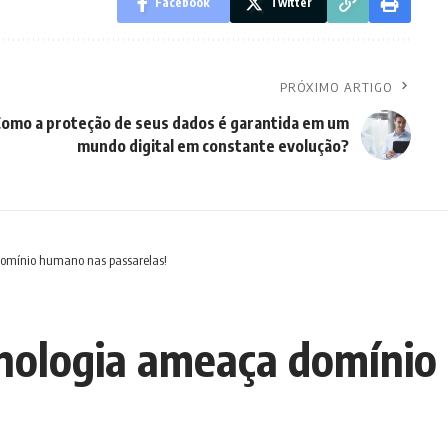
Facebook
Twitter
PRÓXIMO ARTIGO
omo a proteção de seus dados é garantida em um
mundo digital em constante evolução?
omínio humano nas passarelas!
nologia ameaça domínio