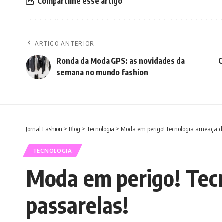
Compartilhe esse artigo
ARTIGO ANTERIOR
Ronda da Moda GPS: as novidades da
C
semana no mundo fashion
Jornal Fashion
>
Blog
>
Tecnologia
>
Moda em perigo! Tecnologia ameaça d
TECNOLOGIA
Moda em perigo! Tec
passarelas!